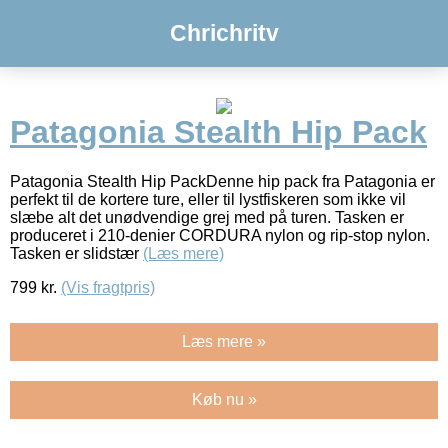
Chrichritv
Patagonia Stealth Hip Pack
Patagonia Stealth Hip PackDenne hip pack fra Patagonia er
perfekt til de kortere ture, eller til lystfiskeren som ikke vil
slæbe alt det unødvendige grej med på turen. Tasken er
produceret i 210-denier CORDURA nylon og rip-stop nylon.
Tasken er slidstær
(Læs mere)
799
kr.
(Vis fragtpris)
Læs mere »
Køb nu »