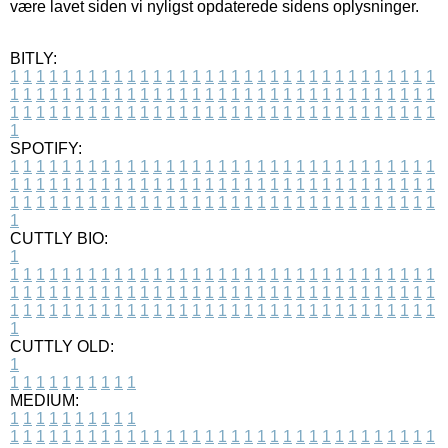
være lavet siden vi nyligst opdaterede sidens oplysninger.
BITLY:
1
1
1
1
1
1
1
1
1
1
1
1
1
1
1
1
1
1
1
1
1
1
1
1
1
1
1
1
1
1
1
1
1
1
1
1
1
1
1
1
1
1
1
1
1
1
1
1
1
1
1
1
1
1
1
1
1
1
1
1
1
1
1
1
1
1
1
1
1
1
1
1
1
1
1
1
1
1
1
1
1
1
1
1
1
1
1
1
1
1
1
1
1
1
1
1
1
1
1
1
SPOTIFY:
1
1
1
1
1
1
1
1
1
1
1
1
1
1
1
1
1
1
1
1
1
1
1
1
1
1
1
1
1
1
1
1
1
1
1
1
1
1
1
1
1
1
1
1
1
1
1
1
1
1
1
1
1
1
1
1
1
1
1
1
1
1
1
1
1
1
1
1
1
1
1
1
1
1
1
1
1
1
1
1
1
1
1
1
1
1
1
1
1
1
1
1
1
1
1
1
1
1
1
1
CUTTLY BIO:
1
1
1
1
1
1
1
1
1
1
1
1
1
1
1
1
1
1
1
1
1
1
1
1
1
1
1
1
1
1
1
1
1
1
1
1
1
1
1
1
1
1
1
1
1
1
1
1
1
1
1
1
1
1
1
1
1
1
1
1
1
1
1
1
1
1
1
1
1
1
1
1
1
1
1
1
1
1
1
1
1
1
1
1
1
1
1
1
1
1
1
1
1
1
1
1
1
1
1
1
1
CUTTLY OLD:
1
1
1
1
1
1
1
1
1
1
1
MEDIUM:
1
1
1
1
1
1
1
1
1
1
1
1
1
1
1
1
1
1
1
1
1
1
1
1
1
1
1
1
1
1
1
1
1
1
1
1
1
1
1
1
1
1
1