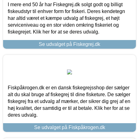
I mere end 50 år har Fiskegrej.dk solgt godt og billigt
fiskeudstyr til enhver form for fiskeri. Deres kendetegn
har altid været et kæmpe udvalg af fiskegrej, et højt
serviceniveau og en stor viden omkring fiskeriet og
fiskegrejet. Klik her for at se deres udvalg.
Se udvalget på Fiskegrej.dk
Fiskpåkrogen.dk er en dansk fiskegrejsshop der sælger
alt du skal bruge af fiskegrej til dine fisketure. De sælger
fiskegrej fra et udvalg af mærker, der sikrer dig grej af en
høj kvalitet, der samtidig er til at betale. Klik her for at se
deres udvalg.
Se udvalget på Fiskpåkrogen.dk