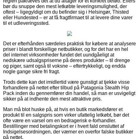
reglen påkræves det at du aftager for et konkret beløb. Ellers
bør du snuppe den mest letkøbte leveringsmulighed, der
oftest – ligegyldigt om du befinder sig i Helsingør, Thisted
eller Hundested – er at få fragtfirmaet til at levere dine varer
til et udleveringssted.
Det er efterhånden særdeles praktisk for købere at analysere
priser i blandt forskellige netbutikker, og for det har en hel
del internet virksomheder fundet det uundgåeligt at
nedskære udsalgspriserne på deres produkter – til drenge
og piger, samt også til voksne – eftertrykkeligt, og endda
nogle gange sikre fri fragt.
Trods dette kan det imidlertid være gunstigt at tjekke visse
forhandlere på nettet efter tilbud på Patagonia Stealth Hip
Pack inden du gennemfører din handel, så man er usvigeligt
sikker på at indhente den mest attraktive pris.
Man må blot huske på, at hvis en butik markedsfører et
produkt til en salgspris som virker ufattelig letkøbt, bør det
ofte være en varsel om en bedragerisk e-forhandler.
Bestillinger med betalingskort er i hvert fald omsluttet af
Indsigelsesordningen, der værner en overfor falske butikker
på nettet.