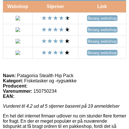
Webshop
Stjerner
Link
Besøg webshop
Besøg webshop
Besøg webshop
Besøg webshop
Navn:
Patagonia Stealth Hip Pack
Kategori:
Fisketasker og -rygsække
Producent:
Varenummer:
150750234
EAN:
Vurderet til
4.2
ud af 5 stjerner baseret på
19
anmeldelser
En hel del internet firmaer udlover nu om stunder flere former
for fragt. En der er meget populær er på nuværende
tidspunkt at få bragt ordren til en pakkeshop, fordi det så