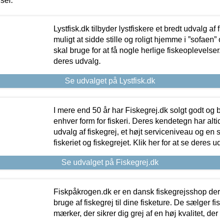
iser.
Lystfisk.dk tilbyder lystfiskere et bredt udvalg af
muligt at sidde stille og roligt hjemme i ”sofaen” 
skal bruge for at få nogle herlige fiskeoplevelser.
deres udvalg.
Se udvalget på Lystfisk.dk
I mere end 50 år har Fiskegrej.dk solgt godt og bil
enhver form for fiskeri. Deres kendetegn har al
udvalg af fiskegrej, et højt serviceniveau og en 
fiskeriet og fiskegrejet. Klik her for at se deres u
Se udvalget på Fiskegrej.dk
Fiskpåkrogen.dk er en dansk fiskegrejsshop der 
bruge af fiskegrej til dine fisketure. De sælger fi
mærker, der sikrer dig grej af en høj kvalitet, der 