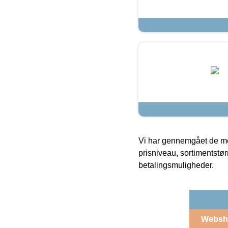
Vi har gennemgået de mes
prisniveau, sortimentstø
betalingsmuligheder.
Websh