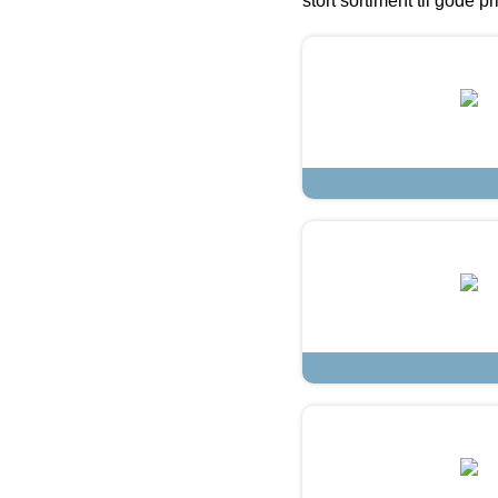
stort sortiment til gode pr