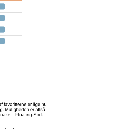
 favoritterne er lige nu
ig. Muligheden er altså
Snake – Floating-Sort-