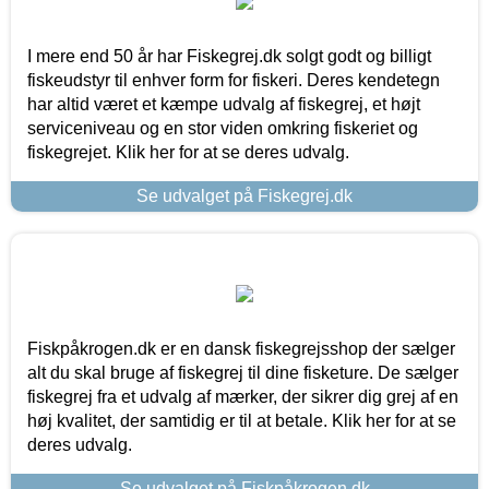
I mere end 50 år har Fiskegrej.dk solgt godt og billigt
fiskeudstyr til enhver form for fiskeri. Deres kendetegn
har altid været et kæmpe udvalg af fiskegrej, et højt
serviceniveau og en stor viden omkring fiskeriet og
fiskegrejet. Klik her for at se deres udvalg.
Se udvalget på Fiskegrej.dk
Fiskpåkrogen.dk er en dansk fiskegrejsshop der sælger
alt du skal bruge af fiskegrej til dine fisketure. De sælger
fiskegrej fra et udvalg af mærker, der sikrer dig grej af en
høj kvalitet, der samtidig er til at betale. Klik her for at se
deres udvalg.
Se udvalget på Fiskpåkrogen.dk