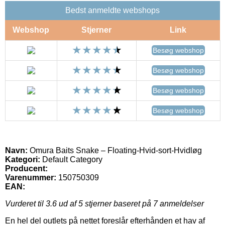
Bedst anmeldte webshops
Webshop
Stjerner
Link
Besøg webshop
Besøg webshop
Besøg webshop
Besøg webshop
Navn:
Omura Baits Snake – Floating-Hvid-sort-Hvidløg
Kategori:
Default Category
Producent:
Varenummer:
150750309
EAN:
Vurderet til
3.6
ud af 5 stjerner baseret på
7
anmeldelser
En hel del outlets på nettet foreslår efterhånden et hav af