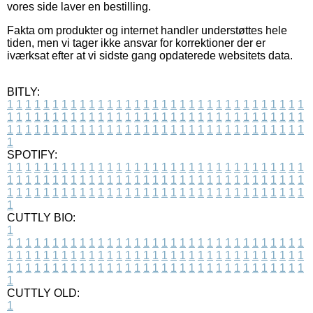
vores side laver en bestilling.
Fakta om produkter og internet handler understøttes hele
tiden, men vi tager ikke ansvar for korrektioner der er
iværksat efter at vi sidste gang opdaterede websitets data.
BITLY:
1
1
1
1
1
1
1
1
1
1
1
1
1
1
1
1
1
1
1
1
1
1
1
1
1
1
1
1
1
1
1
1
1
1
1
1
1
1
1
1
1
1
1
1
1
1
1
1
1
1
1
1
1
1
1
1
1
1
1
1
1
1
1
1
1
1
1
1
1
1
1
1
1
1
1
1
1
1
1
1
1
1
1
1
1
1
1
1
1
1
1
1
1
1
1
1
1
1
1
1
SPOTIFY:
1
1
1
1
1
1
1
1
1
1
1
1
1
1
1
1
1
1
1
1
1
1
1
1
1
1
1
1
1
1
1
1
1
1
1
1
1
1
1
1
1
1
1
1
1
1
1
1
1
1
1
1
1
1
1
1
1
1
1
1
1
1
1
1
1
1
1
1
1
1
1
1
1
1
1
1
1
1
1
1
1
1
1
1
1
1
1
1
1
1
1
1
1
1
1
1
1
1
1
1
CUTTLY BIO:
1
1
1
1
1
1
1
1
1
1
1
1
1
1
1
1
1
1
1
1
1
1
1
1
1
1
1
1
1
1
1
1
1
1
1
1
1
1
1
1
1
1
1
1
1
1
1
1
1
1
1
1
1
1
1
1
1
1
1
1
1
1
1
1
1
1
1
1
1
1
1
1
1
1
1
1
1
1
1
1
1
1
1
1
1
1
1
1
1
1
1
1
1
1
1
1
1
1
1
1
1
CUTTLY OLD:
1