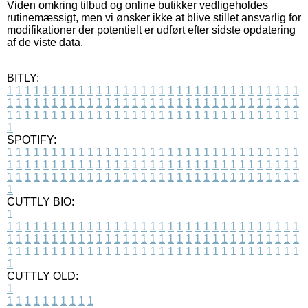
Viden omkring tilbud og online butikker vedligeholdes
rutinemæssigt, men vi ønsker ikke at blive stillet ansvarlig for
modifikationer der potentielt er udført efter sidste opdatering
af de viste data.
BITLY:
1
1
1
1
1
1
1
1
1
1
1
1
1
1
1
1
1
1
1
1
1
1
1
1
1
1
1
1
1
1
1
1
1
1
1
1
1
1
1
1
1
1
1
1
1
1
1
1
1
1
1
1
1
1
1
1
1
1
1
1
1
1
1
1
1
1
1
1
1
1
1
1
1
1
1
1
1
1
1
1
1
1
1
1
1
1
1
1
1
1
1
1
1
1
1
1
1
1
1
1
SPOTIFY:
1
1
1
1
1
1
1
1
1
1
1
1
1
1
1
1
1
1
1
1
1
1
1
1
1
1
1
1
1
1
1
1
1
1
1
1
1
1
1
1
1
1
1
1
1
1
1
1
1
1
1
1
1
1
1
1
1
1
1
1
1
1
1
1
1
1
1
1
1
1
1
1
1
1
1
1
1
1
1
1
1
1
1
1
1
1
1
1
1
1
1
1
1
1
1
1
1
1
1
1
CUTTLY BIO:
1
1
1
1
1
1
1
1
1
1
1
1
1
1
1
1
1
1
1
1
1
1
1
1
1
1
1
1
1
1
1
1
1
1
1
1
1
1
1
1
1
1
1
1
1
1
1
1
1
1
1
1
1
1
1
1
1
1
1
1
1
1
1
1
1
1
1
1
1
1
1
1
1
1
1
1
1
1
1
1
1
1
1
1
1
1
1
1
1
1
1
1
1
1
1
1
1
1
1
1
1
CUTTLY OLD:
1
1
1
1
1
1
1
1
1
1
1