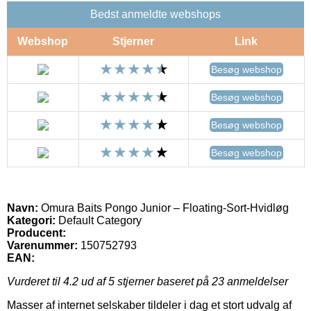
Bedst anmeldte webshops
Webshop
Stjerner
Link
Besøg webshop
Besøg webshop
Besøg webshop
Besøg webshop
Navn:
Omura Baits Pongo Junior – Floating-Sort-Hvidløg
Kategori:
Default Category
Producent:
Varenummer:
150752793
EAN:
Vurderet til
4.2
ud af 5 stjerner baseret på
23
anmeldelser
Masser af internet selskaber tildeler i dag et stort udvalg af