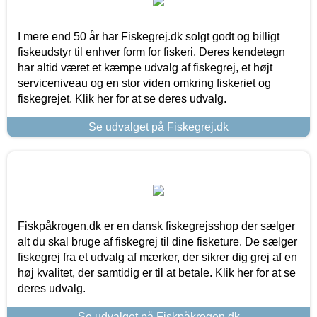
I mere end 50 år har Fiskegrej.dk solgt godt og billigt
fiskeudstyr til enhver form for fiskeri. Deres kendetegn
har altid været et kæmpe udvalg af fiskegrej, et højt
serviceniveau og en stor viden omkring fiskeriet og
fiskegrejet. Klik her for at se deres udvalg.
Se udvalget på Fiskegrej.dk
Fiskpåkrogen.dk er en dansk fiskegrejsshop der sælger
alt du skal bruge af fiskegrej til dine fisketure. De sælger
fiskegrej fra et udvalg af mærker, der sikrer dig grej af en
høj kvalitet, der samtidig er til at betale. Klik her for at se
deres udvalg.
Se udvalget på Fiskpåkrogen.dk