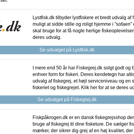
iser.
Lystfisk.dk tilbyder lystfiskere et bredt udvalg af
muligt at sidde stille og roligt hjemme i ”sofaen” 
skal bruge for at få nogle herlige fiskeoplevelser.
deres udvalg.
Se udvalget på Lystfisk.dk
I mere end 50 år har Fiskegrej.dk solgt godt og bil
enhver form for fiskeri. Deres kendetegn har al
udvalg af fiskegrej, et højt serviceniveau og en 
fiskeriet og fiskegrejet. Klik her for at se deres u
Se udvalget på Fiskegrej.dk
Fiskpåkrogen.dk er en dansk fiskegrejsshop der 
bruge af fiskegrej til dine fisketure. De sælger fi
mærker, der sikrer dig grej af en høj kvalitet, der 