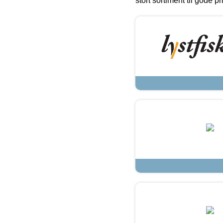
stort sortiment til gode pr