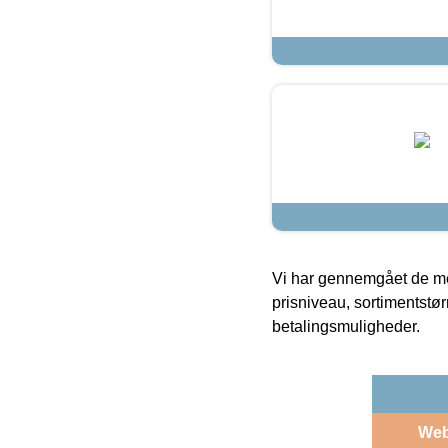
Vi har gennemgået de mes
prisniveau, sortimentstø
betalingsmuligheder.
We