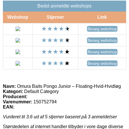
Bedst anmeldte webshops
Webshop
Stjerner
Link
Besøg webshop
Besøg webshop
Besøg webshop
Besøg webshop
Navn:
Omura Baits Pongo Junior – Floating-Hvid-Hvidløg
Kategori:
Default Category
Producent:
Varenummer:
150752794
EAN:
Vurderet til
3.6
ud af 5 stjerner baseret på
3
anmeldelser
Størstedelen af internet handler tilbyder i vore dage diverse