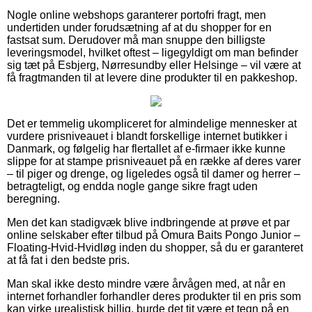
Nogle online webshops garanterer portofri fragt, men
undertiden under forudsætning af at du shopper for en
fastsat sum. Derudover må man snuppe den billigste
leveringsmodel, hvilket oftest – ligegyldigt om man befinder
sig tæt på Esbjerg, Nørresundby eller Helsinge – vil være at
få fragtmanden til at levere dine produkter til en pakkeshop.
Det er temmelig ukompliceret for almindelige mennesker at
vurdere prisniveauet i blandt forskellige internet butikker i
Danmark, og følgelig har flertallet af e-firmaer ikke kunne
slippe for at stampe prisniveauet på en række af deres varer
– til piger og drenge, og ligeledes også til damer og herrer –
betragteligt, og endda nogle gange sikre fragt uden
beregning.
Men det kan stadigvæk blive indbringende at prøve et par
online selskaber efter tilbud på Omura Baits Pongo Junior –
Floating-Hvid-Hvidløg inden du shopper, så du er garanteret
at få fat i den bedste pris.
Man skal ikke desto mindre være årvågen med, at når en
internet forhandler forhandler deres produkter til en pris som
kan virke urealistisk billig, burde det tit være et tegn på en