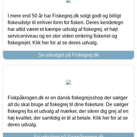
I mere end 50 år har Fiskegrej.dk solgt godt og billigt
fiskeudstyr til enhver form for fiskeri. Deres kendetegn
har altid været et kæmpe udvalg af fiskegrej, et højt
serviceniveau og en stor viden omkring fiskeriet og
fiskegrejet. Klik her for at se deres udvalg.
Se udvalget på Fiskegrej.dk
Fiskpåkrogen.dk er en dansk fiskegrejsshop der sælger
alt du skal bruge af fiskegrej til dine fisketure. De sælger
fiskegrej fra et udvalg af mærker, der sikrer dig grej af en
høj kvalitet, der samtidig er til at betale. Klik her for at se
deres udvalg.
Se udvalget på Fiskpåkrogen.dk