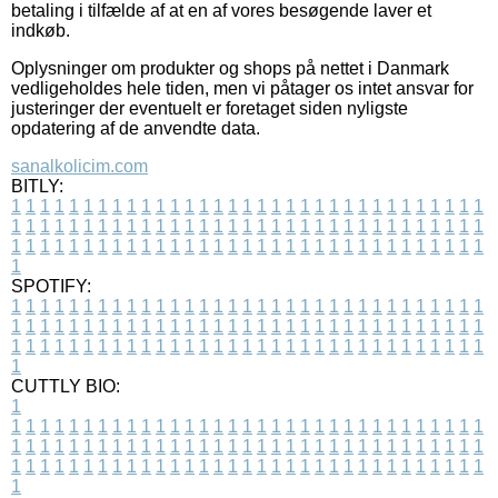
betaling i tilfælde af at en af vores besøgende laver et
indkøb.
Oplysninger om produkter og shops på nettet i Danmark
vedligeholdes hele tiden, men vi påtager os intet ansvar for
justeringer der eventuelt er foretaget siden nyligste
opdatering af de anvendte data.
sanalkolicim.com
BITLY:
1
1
1
1
1
1
1
1
1
1
1
1
1
1
1
1
1
1
1
1
1
1
1
1
1
1
1
1
1
1
1
1
1
1
1
1
1
1
1
1
1
1
1
1
1
1
1
1
1
1
1
1
1
1
1
1
1
1
1
1
1
1
1
1
1
1
1
1
1
1
1
1
1
1
1
1
1
1
1
1
1
1
1
1
1
1
1
1
1
1
1
1
1
1
1
1
1
1
1
1
SPOTIFY:
1
1
1
1
1
1
1
1
1
1
1
1
1
1
1
1
1
1
1
1
1
1
1
1
1
1
1
1
1
1
1
1
1
1
1
1
1
1
1
1
1
1
1
1
1
1
1
1
1
1
1
1
1
1
1
1
1
1
1
1
1
1
1
1
1
1
1
1
1
1
1
1
1
1
1
1
1
1
1
1
1
1
1
1
1
1
1
1
1
1
1
1
1
1
1
1
1
1
1
1
CUTTLY BIO:
1
1
1
1
1
1
1
1
1
1
1
1
1
1
1
1
1
1
1
1
1
1
1
1
1
1
1
1
1
1
1
1
1
1
1
1
1
1
1
1
1
1
1
1
1
1
1
1
1
1
1
1
1
1
1
1
1
1
1
1
1
1
1
1
1
1
1
1
1
1
1
1
1
1
1
1
1
1
1
1
1
1
1
1
1
1
1
1
1
1
1
1
1
1
1
1
1
1
1
1
1