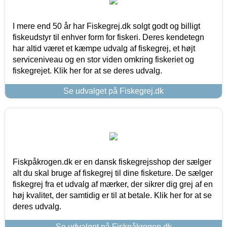
I mere end 50 år har Fiskegrej.dk solgt godt og billigt
fiskeudstyr til enhver form for fiskeri. Deres kendetegn
har altid været et kæmpe udvalg af fiskegrej, et højt
serviceniveau og en stor viden omkring fiskeriet og
fiskegrejet. Klik her for at se deres udvalg.
Se udvalget på Fiskegrej.dk
Fiskpåkrogen.dk er en dansk fiskegrejsshop der sælger
alt du skal bruge af fiskegrej til dine fisketure. De sælger
fiskegrej fra et udvalg af mærker, der sikrer dig grej af en
høj kvalitet, der samtidig er til at betale. Klik her for at se
deres udvalg.
Se udvalget på Fiskpåkrogen.dk