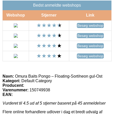
Bedst anmeldte webshops
Webshop
Stjerner
Link
Besøg webshop
Besøg webshop
Besøg webshop
Besøg webshop
Navn:
Omura Baits Pongo – Floating-Sort/neon gul-Ost
Kategori:
Default Category
Producent:
Varenummer:
150749938
EAN:
Vurderet til
4.5
ud af 5 stjerner baseret på
45
anmeldelser
Flere online forhandlere udlover i dag et bredt udvalg af