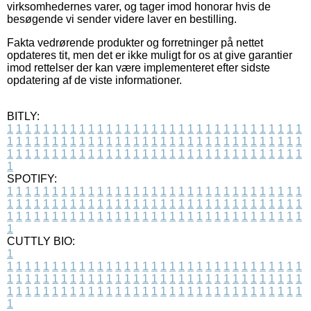
virksomhedernes varer, og tager imod honorar hvis de
besøgende vi sender videre laver en bestilling.
Fakta vedrørende produkter og forretninger på nettet
opdateres tit, men det er ikke muligt for os at give garantier
imod rettelser der kan være implementeret efter sidste
opdatering af de viste informationer.
BITLY:
1
1
1
1
1
1
1
1
1
1
1
1
1
1
1
1
1
1
1
1
1
1
1
1
1
1
1
1
1
1
1
1
1
1
1
1
1
1
1
1
1
1
1
1
1
1
1
1
1
1
1
1
1
1
1
1
1
1
1
1
1
1
1
1
1
1
1
1
1
1
1
1
1
1
1
1
1
1
1
1
1
1
1
1
1
1
1
1
1
1
1
1
1
1
1
1
1
1
1
1
SPOTIFY:
1
1
1
1
1
1
1
1
1
1
1
1
1
1
1
1
1
1
1
1
1
1
1
1
1
1
1
1
1
1
1
1
1
1
1
1
1
1
1
1
1
1
1
1
1
1
1
1
1
1
1
1
1
1
1
1
1
1
1
1
1
1
1
1
1
1
1
1
1
1
1
1
1
1
1
1
1
1
1
1
1
1
1
1
1
1
1
1
1
1
1
1
1
1
1
1
1
1
1
1
CUTTLY BIO:
1
1
1
1
1
1
1
1
1
1
1
1
1
1
1
1
1
1
1
1
1
1
1
1
1
1
1
1
1
1
1
1
1
1
1
1
1
1
1
1
1
1
1
1
1
1
1
1
1
1
1
1
1
1
1
1
1
1
1
1
1
1
1
1
1
1
1
1
1
1
1
1
1
1
1
1
1
1
1
1
1
1
1
1
1
1
1
1
1
1
1
1
1
1
1
1
1
1
1
1
1