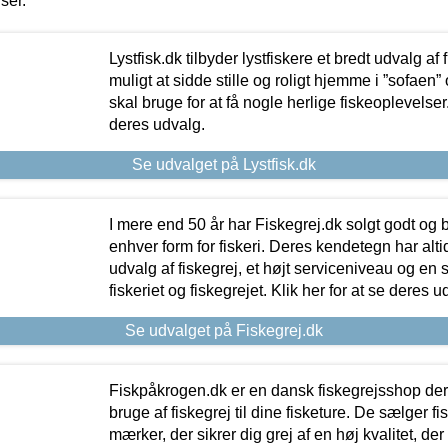
iser.
Lystfisk.dk tilbyder lystfiskere et bredt udvalg af
muligt at sidde stille og roligt hjemme i ”sofaen” 
skal bruge for at få nogle herlige fiskeoplevelser.
deres udvalg.
Se udvalget på Lystfisk.dk
I mere end 50 år har Fiskegrej.dk solgt godt og bil
enhver form for fiskeri. Deres kendetegn har al
udvalg af fiskegrej, et højt serviceniveau og en 
fiskeriet og fiskegrejet. Klik her for at se deres u
Se udvalget på Fiskegrej.dk
Fiskpåkrogen.dk er en dansk fiskegrejsshop der 
bruge af fiskegrej til dine fisketure. De sælger fi
mærker, der sikrer dig grej af en høj kvalitet, der 