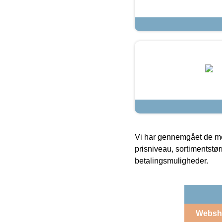
Vi har gennemgået de mes
prisniveau, sortimentstø
betalingsmuligheder.
Websh