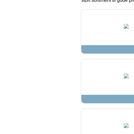
stort sortiment til gode pr