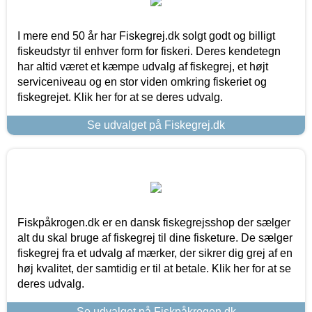
I mere end 50 år har Fiskegrej.dk solgt godt og billigt
fiskeudstyr til enhver form for fiskeri. Deres kendetegn
har altid været et kæmpe udvalg af fiskegrej, et højt
serviceniveau og en stor viden omkring fiskeriet og
fiskegrejet. Klik her for at se deres udvalg.
Se udvalget på Fiskegrej.dk
Fiskpåkrogen.dk er en dansk fiskegrejsshop der sælger
alt du skal bruge af fiskegrej til dine fisketure. De sælger
fiskegrej fra et udvalg af mærker, der sikrer dig grej af en
høj kvalitet, der samtidig er til at betale. Klik her for at se
deres udvalg.
Se udvalget på Fiskpåkrogen.dk