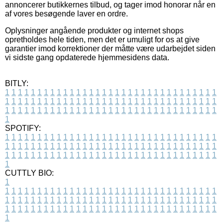
annoncerer butikkernes tilbud, og tager imod honorar når en
af vores besøgende laver en ordre.
Oplysninger angående produkter og internet shops
opretholdes hele tiden, men det er umuligt for os at give
garantier imod korrektioner der måtte være udarbejdet siden
vi sidste gang opdaterede hjemmesidens data.
BITLY:
1
1
1
1
1
1
1
1
1
1
1
1
1
1
1
1
1
1
1
1
1
1
1
1
1
1
1
1
1
1
1
1
1
1
1
1
1
1
1
1
1
1
1
1
1
1
1
1
1
1
1
1
1
1
1
1
1
1
1
1
1
1
1
1
1
1
1
1
1
1
1
1
1
1
1
1
1
1
1
1
1
1
1
1
1
1
1
1
1
1
1
1
1
1
1
1
1
1
1
1
SPOTIFY:
1
1
1
1
1
1
1
1
1
1
1
1
1
1
1
1
1
1
1
1
1
1
1
1
1
1
1
1
1
1
1
1
1
1
1
1
1
1
1
1
1
1
1
1
1
1
1
1
1
1
1
1
1
1
1
1
1
1
1
1
1
1
1
1
1
1
1
1
1
1
1
1
1
1
1
1
1
1
1
1
1
1
1
1
1
1
1
1
1
1
1
1
1
1
1
1
1
1
1
1
CUTTLY BIO:
1
1
1
1
1
1
1
1
1
1
1
1
1
1
1
1
1
1
1
1
1
1
1
1
1
1
1
1
1
1
1
1
1
1
1
1
1
1
1
1
1
1
1
1
1
1
1
1
1
1
1
1
1
1
1
1
1
1
1
1
1
1
1
1
1
1
1
1
1
1
1
1
1
1
1
1
1
1
1
1
1
1
1
1
1
1
1
1
1
1
1
1
1
1
1
1
1
1
1
1
1