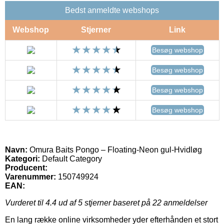
Bedst anmeldte webshops
Webshop
Stjerner
Link
Besøg webshop
Besøg webshop
Besøg webshop
Besøg webshop
Navn:
Omura Baits Pongo – Floating-Neon gul-Hvidløg
Kategori:
Default Category
Producent:
Varenummer:
150749924
EAN:
Vurderet til
4.4
ud af 5 stjerner baseret på
22
anmeldelser
En lang række online virksomheder yder efterhånden et stort