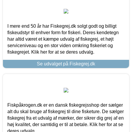
I mere end 50 år har Fiskegrej.dk solgt godt og billigt
fiskeudstyr til enhver form for fiskeri. Deres kendetegn
har altid været et kæmpe udvalg af fiskegrej, et højt
serviceniveau og en stor viden omkring fiskeriet og
fiskegrejet. Klik her for at se deres udvalg.
Se udvalget på Fiskegrej.dk
Fiskpåkrogen.dk er en dansk fiskegrejsshop der sælger
alt du skal bruge af fiskegrej til dine fisketure. De sælger
fiskegrej fra et udvalg af mærker, der sikrer dig grej af en
høj kvalitet, der samtidig er til at betale. Klik her for at se
deres udvalg.