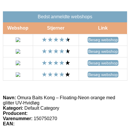
Bedst anmeldte webshops
Webshop
Stjerner
Link
Besøg webshop
Besøg webshop
Besøg webshop
Besøg webshop
Navn:
Omura Baits Kong – Floating-Neon orange med
glitter UV-Hvidløg
Kategori:
Default Category
Producent:
Varenummer:
150750270
EAN: