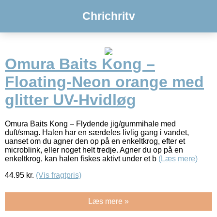
Chrichritv
Omura Baits Kong –
Floating-Neon orange med
glitter UV-Hvidløg
Omura Baits Kong – Flydende jig/gummihale med
duft/smag. Halen har en særdeles livlig gang i vandet,
uanset om du agner den op på en enkeltkrog, efter et
microblink, eller noget helt tredje. Agner du op på en
enkeltkrog, kan halen fiskes aktivt under et b
(Læs mere)
44.95
kr.
(Vis fragtpris)
Læs mere »