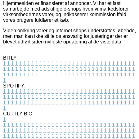
Hjemmesiden er finansieret af annoncer. Vi har et fast
samarbejde med adskillige e-shops hvori vi markedsfører
virksomhedernes varer, og indkasserer kommission ifald
vores brugere fuldfører et køb.
Viden omkring varer og internet shops understøttes løbende,
men man kan ikke stille os ansvarlig for justeringer der er
blevet udført siden nyligste opdatering af de viste data.
BITLY:
1
1
1
1
1
1
1
1
1
1
1
1
1
1
1
1
1
1
1
1
1
1
1
1
1
1
1
1
1
1
1
1
1
1
1
1
1
1
1
1
1
1
1
1
1
1
1
1
1
1
1
1
1
1
1
1
1
1
1
1
1
1
1
1
1
1
1
1
1
1
1
1
1
1
1
1
1
1
1
1
1
1
1
1
1
1
1
1
1
1
1
1
1
1
1
1
1
1
1
1
SPOTIFY:
1
1
1
1
1
1
1
1
1
1
1
1
1
1
1
1
1
1
1
1
1
1
1
1
1
1
1
1
1
1
1
1
1
1
1
1
1
1
1
1
1
1
1
1
1
1
1
1
1
1
1
1
1
1
1
1
1
1
1
1
1
1
1
1
1
1
1
1
1
1
1
1
1
1
1
1
1
1
1
1
1
1
1
1
1
1
1
1
1
1
1
1
1
1
1
1
1
1
1
1
CUTTLY BIO:
1
1
1
1
1
1
1
1
1
1
1
1
1
1
1
1
1
1
1
1
1
1
1
1
1
1
1
1
1
1
1
1
1
1
1
1
1
1
1
1
1
1
1
1
1
1
1
1
1
1
1
1
1
1
1
1
1
1
1
1
1
1
1
1
1
1
1
1
1
1
1
1
1
1
1
1
1
1
1
1
1
1
1
1
1
1
1
1
1
1
1
1
1
1
1
1
1
1
1
1