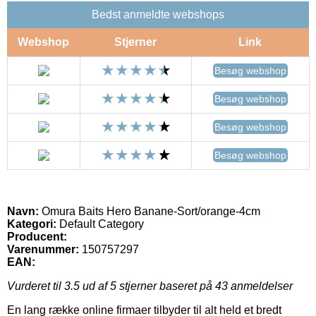
Bedst anmeldte webshops
Webshop
Stjerner
Link
Besøg webshop
Besøg webshop
Besøg webshop
Besøg webshop
Navn:
Omura Baits Hero Banane-Sort/orange-4cm
Kategori:
Default Category
Producent:
Varenummer:
150757297
EAN:
Vurderet til
3.5
ud af 5 stjerner baseret på
43
anmeldelser
En lang række online firmaer tilbyder til alt held et bredt