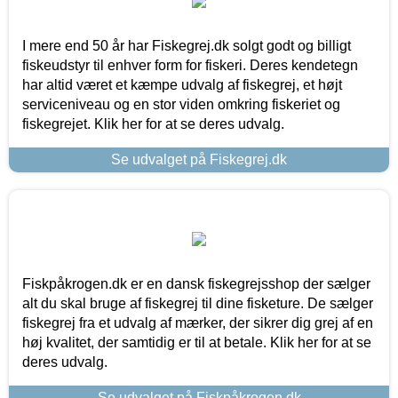
I mere end 50 år har Fiskegrej.dk solgt godt og billigt
fiskeudstyr til enhver form for fiskeri. Deres kendetegn
har altid været et kæmpe udvalg af fiskegrej, et højt
serviceniveau og en stor viden omkring fiskeriet og
fiskegrejet. Klik her for at se deres udvalg.
Se udvalget på Fiskegrej.dk
Fiskpåkrogen.dk er en dansk fiskegrejsshop der sælger
alt du skal bruge af fiskegrej til dine fisketure. De sælger
fiskegrej fra et udvalg af mærker, der sikrer dig grej af en
høj kvalitet, der samtidig er til at betale. Klik her for at se
deres udvalg.
Se udvalget på Fiskpåkrogen.dk