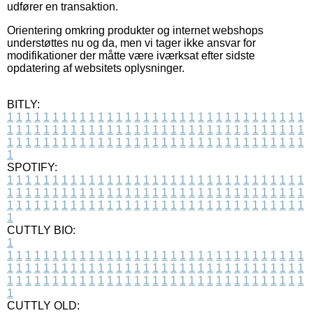
udfører en transaktion.
Orientering omkring produkter og internet webshops
understøttes nu og da, men vi tager ikke ansvar for
modifikationer der måtte være iværksat efter sidste
opdatering af websitets oplysninger.
BITLY:
1
1
1
1
1
1
1
1
1
1
1
1
1
1
1
1
1
1
1
1
1
1
1
1
1
1
1
1
1
1
1
1
1
1
1
1
1
1
1
1
1
1
1
1
1
1
1
1
1
1
1
1
1
1
1
1
1
1
1
1
1
1
1
1
1
1
1
1
1
1
1
1
1
1
1
1
1
1
1
1
1
1
1
1
1
1
1
1
1
1
1
1
1
1
1
1
1
1
1
1
SPOTIFY:
1
1
1
1
1
1
1
1
1
1
1
1
1
1
1
1
1
1
1
1
1
1
1
1
1
1
1
1
1
1
1
1
1
1
1
1
1
1
1
1
1
1
1
1
1
1
1
1
1
1
1
1
1
1
1
1
1
1
1
1
1
1
1
1
1
1
1
1
1
1
1
1
1
1
1
1
1
1
1
1
1
1
1
1
1
1
1
1
1
1
1
1
1
1
1
1
1
1
1
1
CUTTLY BIO:
1
1
1
1
1
1
1
1
1
1
1
1
1
1
1
1
1
1
1
1
1
1
1
1
1
1
1
1
1
1
1
1
1
1
1
1
1
1
1
1
1
1
1
1
1
1
1
1
1
1
1
1
1
1
1
1
1
1
1
1
1
1
1
1
1
1
1
1
1
1
1
1
1
1
1
1
1
1
1
1
1
1
1
1
1
1
1
1
1
1
1
1
1
1
1
1
1
1
1
1
1
CUTTLY OLD: