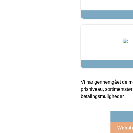
Vi har gennemgået de mes
prisniveau, sortimentstø
betalingsmuligheder.
Websh