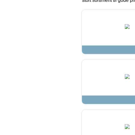
stort sortiment til gode pr