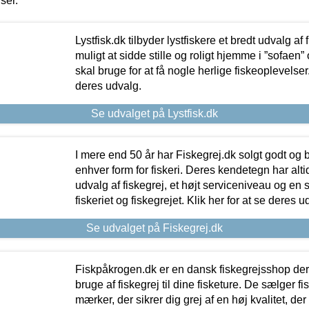
iser.
Lystfisk.dk tilbyder lystfiskere et bredt udvalg af
muligt at sidde stille og roligt hjemme i ”sofaen” 
skal bruge for at få nogle herlige fiskeoplevelser.
deres udvalg.
Se udvalget på Lystfisk.dk
I mere end 50 år har Fiskegrej.dk solgt godt og bil
enhver form for fiskeri. Deres kendetegn har al
udvalg af fiskegrej, et højt serviceniveau og en 
fiskeriet og fiskegrejet. Klik her for at se deres u
Se udvalget på Fiskegrej.dk
Fiskpåkrogen.dk er en dansk fiskegrejsshop der 
bruge af fiskegrej til dine fisketure. De sælger fi
mærker, der sikrer dig grej af en høj kvalitet, der 