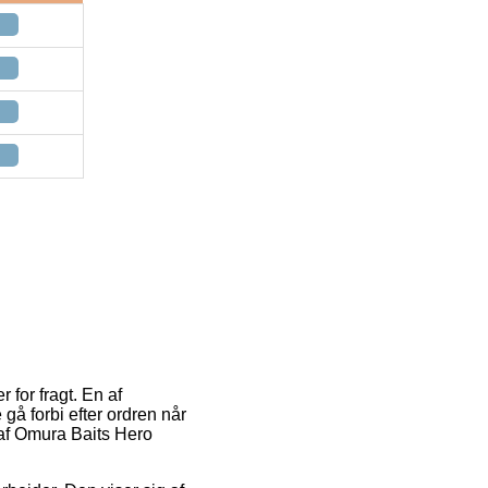
for fragt. En af
gå forbi efter ordren når
b af Omura Baits Hero