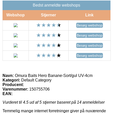
Bedst anmeldte webshops
Webshop
Stjerner
Link
Besøg webshop
Besøg webshop
Besøg webshop
Besøg webshop
Navn:
Omura Baits Hero Banane-Sort/gul UV-4cm
Kategori:
Default Category
Producent:
Varenummer:
150755706
EAN:
Vurderet til
4.5
ud af 5 stjerner baseret på
14
anmeldelser
Temmelig mange internet forretninger giver på nuværende