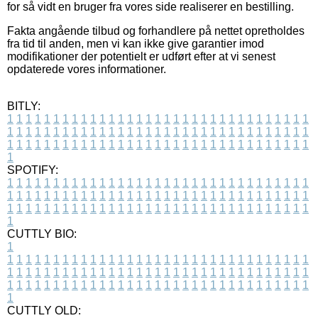
for så vidt en bruger fra vores side realiserer en bestilling.
Fakta angående tilbud og forhandlere på nettet opretholdes
fra tid til anden, men vi kan ikke give garantier imod
modifikationer der potentielt er udført efter at vi senest
opdaterede vores informationer.
BITLY:
1
1
1
1
1
1
1
1
1
1
1
1
1
1
1
1
1
1
1
1
1
1
1
1
1
1
1
1
1
1
1
1
1
1
1
1
1
1
1
1
1
1
1
1
1
1
1
1
1
1
1
1
1
1
1
1
1
1
1
1
1
1
1
1
1
1
1
1
1
1
1
1
1
1
1
1
1
1
1
1
1
1
1
1
1
1
1
1
1
1
1
1
1
1
1
1
1
1
1
1
SPOTIFY:
1
1
1
1
1
1
1
1
1
1
1
1
1
1
1
1
1
1
1
1
1
1
1
1
1
1
1
1
1
1
1
1
1
1
1
1
1
1
1
1
1
1
1
1
1
1
1
1
1
1
1
1
1
1
1
1
1
1
1
1
1
1
1
1
1
1
1
1
1
1
1
1
1
1
1
1
1
1
1
1
1
1
1
1
1
1
1
1
1
1
1
1
1
1
1
1
1
1
1
1
CUTTLY BIO:
1
1
1
1
1
1
1
1
1
1
1
1
1
1
1
1
1
1
1
1
1
1
1
1
1
1
1
1
1
1
1
1
1
1
1
1
1
1
1
1
1
1
1
1
1
1
1
1
1
1
1
1
1
1
1
1
1
1
1
1
1
1
1
1
1
1
1
1
1
1
1
1
1
1
1
1
1
1
1
1
1
1
1
1
1
1
1
1
1
1
1
1
1
1
1
1
1
1
1
1
1
CUTTLY OLD: