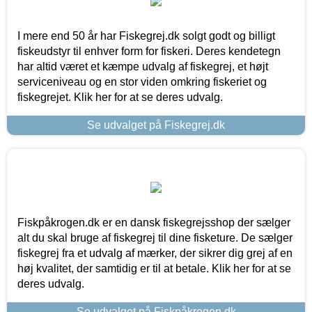
I mere end 50 år har Fiskegrej.dk solgt godt og billigt
fiskeudstyr til enhver form for fiskeri. Deres kendetegn
har altid været et kæmpe udvalg af fiskegrej, et højt
serviceniveau og en stor viden omkring fiskeriet og
fiskegrejet. Klik her for at se deres udvalg.
Se udvalget på Fiskegrej.dk
Fiskpåkrogen.dk er en dansk fiskegrejsshop der sælger
alt du skal bruge af fiskegrej til dine fisketure. De sælger
fiskegrej fra et udvalg af mærker, der sikrer dig grej af en
høj kvalitet, der samtidig er til at betale. Klik her for at se
deres udvalg.
Se udvalget på Fiskpåkrogen.dk