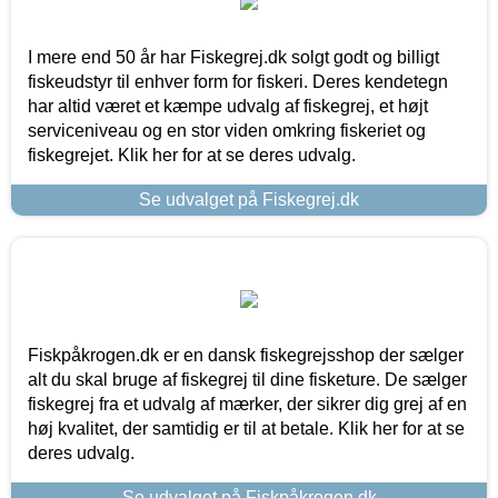
I mere end 50 år har Fiskegrej.dk solgt godt og billigt
fiskeudstyr til enhver form for fiskeri. Deres kendetegn
har altid været et kæmpe udvalg af fiskegrej, et højt
serviceniveau og en stor viden omkring fiskeriet og
fiskegrejet. Klik her for at se deres udvalg.
Se udvalget på Fiskegrej.dk
Fiskpåkrogen.dk er en dansk fiskegrejsshop der sælger
alt du skal bruge af fiskegrej til dine fisketure. De sælger
fiskegrej fra et udvalg af mærker, der sikrer dig grej af en
høj kvalitet, der samtidig er til at betale. Klik her for at se
deres udvalg.
Se udvalget på Fiskpåkrogen.dk