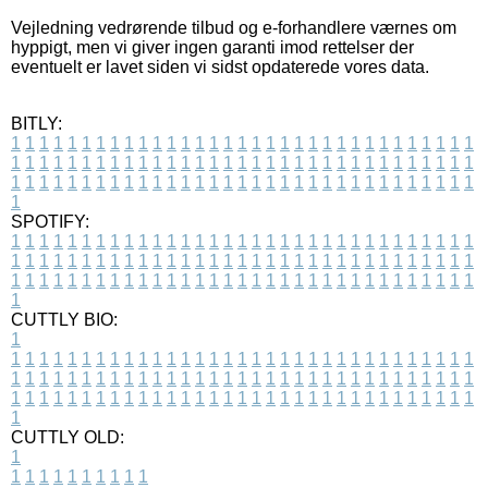
Vejledning vedrørende tilbud og e-forhandlere værnes om
hyppigt, men vi giver ingen garanti imod rettelser der
eventuelt er lavet siden vi sidst opdaterede vores data.
BITLY:
1
1
1
1
1
1
1
1
1
1
1
1
1
1
1
1
1
1
1
1
1
1
1
1
1
1
1
1
1
1
1
1
1
1
1
1
1
1
1
1
1
1
1
1
1
1
1
1
1
1
1
1
1
1
1
1
1
1
1
1
1
1
1
1
1
1
1
1
1
1
1
1
1
1
1
1
1
1
1
1
1
1
1
1
1
1
1
1
1
1
1
1
1
1
1
1
1
1
1
1
SPOTIFY:
1
1
1
1
1
1
1
1
1
1
1
1
1
1
1
1
1
1
1
1
1
1
1
1
1
1
1
1
1
1
1
1
1
1
1
1
1
1
1
1
1
1
1
1
1
1
1
1
1
1
1
1
1
1
1
1
1
1
1
1
1
1
1
1
1
1
1
1
1
1
1
1
1
1
1
1
1
1
1
1
1
1
1
1
1
1
1
1
1
1
1
1
1
1
1
1
1
1
1
1
CUTTLY BIO:
1
1
1
1
1
1
1
1
1
1
1
1
1
1
1
1
1
1
1
1
1
1
1
1
1
1
1
1
1
1
1
1
1
1
1
1
1
1
1
1
1
1
1
1
1
1
1
1
1
1
1
1
1
1
1
1
1
1
1
1
1
1
1
1
1
1
1
1
1
1
1
1
1
1
1
1
1
1
1
1
1
1
1
1
1
1
1
1
1
1
1
1
1
1
1
1
1
1
1
1
1
CUTTLY OLD:
1
1
1
1
1
1
1
1
1
1
1