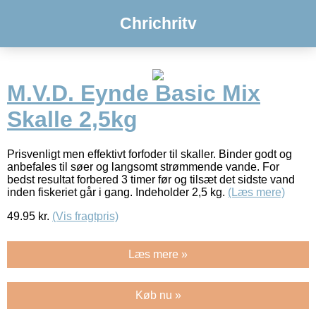
Chrichritv
M.V.D. Eynde Basic Mix
Skalle 2,5kg
Prisvenligt men effektivt forfoder til skaller. Binder godt og
anbefales til søer og langsomt strømmende vande. For
bedst resultat forbered 3 timer før og tilsæt det sidste vand
inden fiskeriet går i gang. Indeholder 2,5 kg.
(Læs mere)
49.95
kr.
(Vis fragtpris)
Læs mere »
Køb nu »