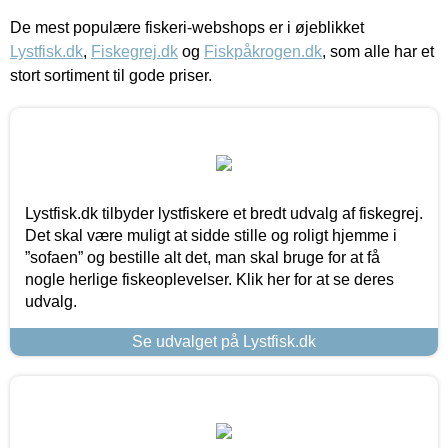
De mest populære fiskeri-webshops er i øjeblikket
Lystfisk.dk
,
Fiskegrej.dk
og
Fiskpåkrogen.dk
, som alle har et
stort sortiment til gode priser.
Lystfisk.dk tilbyder lystfiskere et bredt udvalg af fiskegrej.
Det skal være muligt at sidde stille og roligt hjemme i
”sofaen” og bestille alt det, man skal bruge for at få
nogle herlige fiskeoplevelser. Klik her for at se deres
udvalg.
Se udvalget på Lystfisk.dk