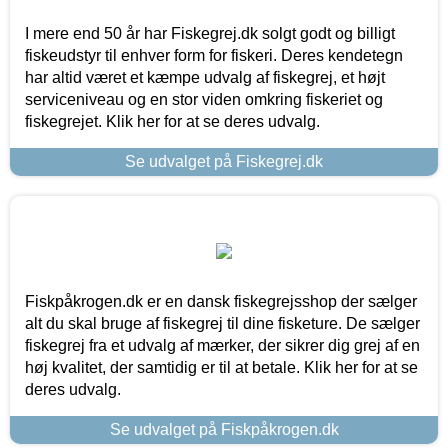
I mere end 50 år har Fiskegrej.dk solgt godt og billigt
fiskeudstyr til enhver form for fiskeri. Deres kendetegn
har altid været et kæmpe udvalg af fiskegrej, et højt
serviceniveau og en stor viden omkring fiskeriet og
fiskegrejet. Klik her for at se deres udvalg.
Se udvalget på Fiskegrej.dk
Fiskpåkrogen.dk er en dansk fiskegrejsshop der sælger
alt du skal bruge af fiskegrej til dine fisketure. De sælger
fiskegrej fra et udvalg af mærker, der sikrer dig grej af en
høj kvalitet, der samtidig er til at betale. Klik her for at se
deres udvalg.
Se udvalget på Fiskpåkrogen.dk