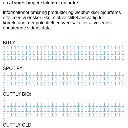
en af vores brugere fuldfører en ordre.
Informationer omkring produkter og webbutikker ajourføres
ofte, men vi ønsker ikke at blive stillet ansvarlig for
korrektioner der potentielt er iværksat efter at vi senest
opdaterede sidens data.
BITLY:
1
1
1
1
1
1
1
1
1
1
1
1
1
1
1
1
1
1
1
1
1
1
1
1
1
1
1
1
1
1
1
1
1
1
1
1
1
1
1
1
1
1
1
1
1
1
1
1
1
1
1
1
1
1
1
1
1
1
1
1
1
1
1
1
1
1
1
1
1
1
1
1
1
1
1
1
1
1
1
1
1
1
1
1
1
1
1
1
1
1
1
1
1
1
1
1
1
1
1
1
SPOTIFY:
1
1
1
1
1
1
1
1
1
1
1
1
1
1
1
1
1
1
1
1
1
1
1
1
1
1
1
1
1
1
1
1
1
1
1
1
1
1
1
1
1
1
1
1
1
1
1
1
1
1
1
1
1
1
1
1
1
1
1
1
1
1
1
1
1
1
1
1
1
1
1
1
1
1
1
1
1
1
1
1
1
1
1
1
1
1
1
1
1
1
1
1
1
1
1
1
1
1
1
1
CUTTLY BIO:
1
1
1
1
1
1
1
1
1
1
1
1
1
1
1
1
1
1
1
1
1
1
1
1
1
1
1
1
1
1
1
1
1
1
1
1
1
1
1
1
1
1
1
1
1
1
1
1
1
1
1
1
1
1
1
1
1
1
1
1
1
1
1
1
1
1
1
1
1
1
1
1
1
1
1
1
1
1
1
1
1
1
1
1
1
1
1
1
1
1
1
1
1
1
1
1
1
1
1
1
1
CUTTLY OLD: