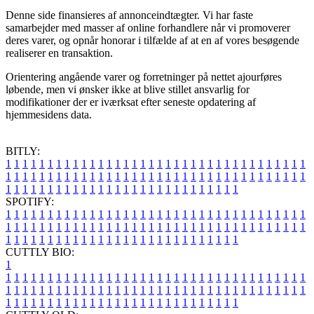
Denne side finansieres af annonceindtægter. Vi har faste
samarbejder med masser af online forhandlere når vi promoverer
deres varer, og opnår honorar i tilfælde af at en af vores besøgende
realiserer en transaktion.
Orientering angående varer og forretninger på nettet ajourføres
løbende, men vi ønsker ikke at blive stillet ansvarlig for
modifikationer der er iværksat efter seneste opdatering af
hjemmesidens data.
BITLY:
1
1
1
1
1
1
1
1
1
1
1
1
1
1
1
1
1
1
1
1
1
1
1
1
1
1
1
1
1
1
1
1
1
1
1
1
1
1
1
1
1
1
1
1
1
1
1
1
1
1
1
1
1
1
1
1
1
1
1
1
1
1
1
1
1
1
1
1
1
1
1
1
1
1
1
1
1
1
1
1
1
1
1
1
1
1
1
1
1
1
1
1
1
1
1
1
1
1
1
1
SPOTIFY:
1
1
1
1
1
1
1
1
1
1
1
1
1
1
1
1
1
1
1
1
1
1
1
1
1
1
1
1
1
1
1
1
1
1
1
1
1
1
1
1
1
1
1
1
1
1
1
1
1
1
1
1
1
1
1
1
1
1
1
1
1
1
1
1
1
1
1
1
1
1
1
1
1
1
1
1
1
1
1
1
1
1
1
1
1
1
1
1
1
1
1
1
1
1
1
1
1
1
1
1
CUTTLY BIO:
1
1
1
1
1
1
1
1
1
1
1
1
1
1
1
1
1
1
1
1
1
1
1
1
1
1
1
1
1
1
1
1
1
1
1
1
1
1
1
1
1
1
1
1
1
1
1
1
1
1
1
1
1
1
1
1
1
1
1
1
1
1
1
1
1
1
1
1
1
1
1
1
1
1
1
1
1
1
1
1
1
1
1
1
1
1
1
1
1
1
1
1
1
1
1
1
1
1
1
1
1