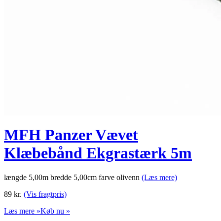
MFH Panzer Vævet
Klæbebånd Ekgrastærk 5m
længde 5,00m bredde 5,00cm farve olivenn
(Læs mere)
89
kr.
(Vis fragtpris)
Læs mere »
Køb nu »