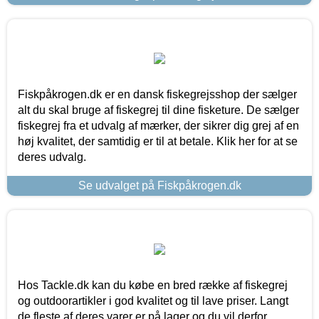
Fiskpåkrogen.dk er en dansk fiskegrejsshop der sælger
alt du skal bruge af fiskegrej til dine fisketure. De sælger
fiskegrej fra et udvalg af mærker, der sikrer dig grej af en
høj kvalitet, der samtidig er til at betale. Klik her for at se
deres udvalg.
Se udvalget på Fiskpåkrogen.dk
Hos Tackle.dk kan du købe en bred række af fiskegrej
og outdoorartikler i god kvalitet og til lave priser. Langt
de fleste af deres varer er på lager og du vil derfor