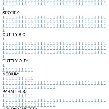
1
1
1
1
1
1
1
1
1
1
1
1
1
1
1
1
1
1
1
1
1
1
1
1
1
1
1
1
1
1
1
1
1
1
SPOTIFY:
1
1
1
1
1
1
1
1
1
1
1
1
1
1
1
1
1
1
1
1
1
1
1
1
1
1
1
1
1
1
1
1
1
1
1
1
1
1
1
1
1
1
1
1
1
1
1
1
1
1
1
1
1
1
1
1
1
1
1
1
1
1
1
1
1
1
1
1
1
1
1
1
1
1
1
1
1
1
1
1
1
1
1
1
1
1
1
1
1
1
1
1
1
1
1
1
1
1
1
1
CUTTLY BIO:
1
1
1
1
1
1
1
1
1
1
1
1
1
1
1
1
1
1
1
1
1
1
1
1
1
1
1
1
1
1
1
1
1
1
1
1
1
1
1
1
1
1
1
1
1
1
1
1
1
1
1
1
1
1
1
1
1
1
1
1
1
1
1
1
1
1
1
1
1
1
1
1
1
1
1
1
1
1
1
1
1
1
1
1
1
1
1
1
1
1
1
1
1
1
1
1
1
1
1
1
1
CUTTLY OLD:
1
1
1
1
1
1
1
1
1
1
1
MEDIUM:
1
1
1
1
1
1
1
1
1
1
1
1
1
1
1
1
1
1
1
1
1
1
1
1
1
1
1
1
1
1
1
1
1
1
1
1
1
1
1
1
1
1
1
1
1
1
1
1
1
1
1
1
1
1
1
1
1
1
1
1
PARALLELS:
1
1
1
1
1
1
1
1
1
1
1
1
1
1
1
1
1
1
1
1
1
1
1
1
1
1
1
1
1
1
1
1
1
1
1
1
1
1
1
1
1
1
1
1
1
1
1
1
1
1
1
1
1
1
1
1
1
1
1
1