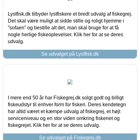
Lystfisk.dk tilbyder lystfiskere et bredt udvalg af fiskegrej.
Det skal være muligt at sidde stille og roligt hjemme i
”sofaen” og bestille alt det, man skal bruge for at få
nogle herlige fiskeoplevelser. Klik her for at se deres
udvalg.
Se udvalget på Lystfisk.dk
I mere end 50 år har Fiskegrej.dk solgt godt og billigt
fiskeudstyr til enhver form for fiskeri. Deres kendetegn
har altid været et kæmpe udvalg af fiskegrej, et højt
serviceniveau og en stor viden omkring fiskeriet og
fiskegrejet. Klik her for at se deres udvalg.
Se udvalget på Fiskegrej.dk