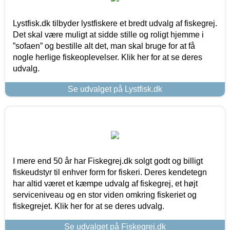
Lystfisk.dk tilbyder lystfiskere et bredt udvalg af fiskegrej.
Det skal være muligt at sidde stille og roligt hjemme i
”sofaen” og bestille alt det, man skal bruge for at få
nogle herlige fiskeoplevelser. Klik her for at se deres
udvalg.
Se udvalget på Lystfisk.dk
I mere end 50 år har Fiskegrej.dk solgt godt og billigt
fiskeudstyr til enhver form for fiskeri. Deres kendetegn
har altid været et kæmpe udvalg af fiskegrej, et højt
serviceniveau og en stor viden omkring fiskeriet og
fiskegrejet. Klik her for at se deres udvalg.
Se udvalget på Fiskegrej.dk