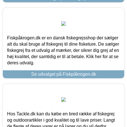
Fiskpåkrogen.dk er en dansk fiskegrejsshop der sælger
alt du skal bruge af fiskegrej til dine fisketure. De sælger
fiskegrej fra et udvalg af mærker, der sikrer dig grej af en
høj kvalitet, der samtidig er til at betale. Klik her for at se
deres udvalg.
Se udvalget på Fiskpåkrogen.dk
Hos Tackle.dk kan du købe en bred række af fiskegrej
og outdoorartikler i god kvalitet og til lave priser. Langt
de fleste af deres varer er på lager og du vil derfor