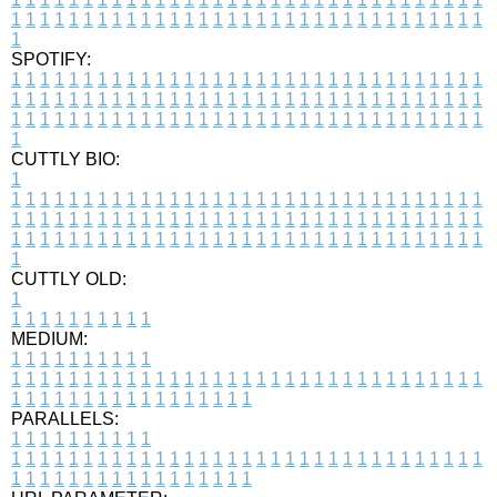
1
1
1
1
1
1
1
1
1
1
1
1
1
1
1
1
1
1
1
1
1
1
1
1
1
1
1
1
1
1
1
1
1
1
SPOTIFY:
1
1
1
1
1
1
1
1
1
1
1
1
1
1
1
1
1
1
1
1
1
1
1
1
1
1
1
1
1
1
1
1
1
1
1
1
1
1
1
1
1
1
1
1
1
1
1
1
1
1
1
1
1
1
1
1
1
1
1
1
1
1
1
1
1
1
1
1
1
1
1
1
1
1
1
1
1
1
1
1
1
1
1
1
1
1
1
1
1
1
1
1
1
1
1
1
1
1
1
1
CUTTLY BIO:
1
1
1
1
1
1
1
1
1
1
1
1
1
1
1
1
1
1
1
1
1
1
1
1
1
1
1
1
1
1
1
1
1
1
1
1
1
1
1
1
1
1
1
1
1
1
1
1
1
1
1
1
1
1
1
1
1
1
1
1
1
1
1
1
1
1
1
1
1
1
1
1
1
1
1
1
1
1
1
1
1
1
1
1
1
1
1
1
1
1
1
1
1
1
1
1
1
1
1
1
1
CUTTLY OLD:
1
1
1
1
1
1
1
1
1
1
1
MEDIUM:
1
1
1
1
1
1
1
1
1
1
1
1
1
1
1
1
1
1
1
1
1
1
1
1
1
1
1
1
1
1
1
1
1
1
1
1
1
1
1
1
1
1
1
1
1
1
1
1
1
1
1
1
1
1
1
1
1
1
1
1
PARALLELS:
1
1
1
1
1
1
1
1
1
1
1
1
1
1
1
1
1
1
1
1
1
1
1
1
1
1
1
1
1
1
1
1
1
1
1
1
1
1
1
1
1
1
1
1
1
1
1
1
1
1
1
1
1
1
1
1
1
1
1
1