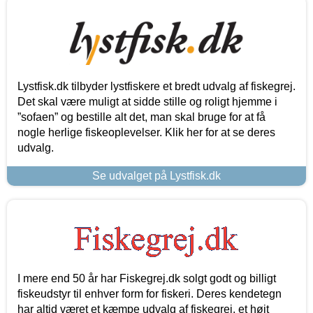
Lystfisk.dk tilbyder lystfiskere et bredt udvalg af fiskegrej.
Det skal være muligt at sidde stille og roligt hjemme i
”sofaen” og bestille alt det, man skal bruge for at få
nogle herlige fiskeoplevelser. Klik her for at se deres
udvalg.
Se udvalget på Lystfisk.dk
I mere end 50 år har Fiskegrej.dk solgt godt og billigt
fiskeudstyr til enhver form for fiskeri. Deres kendetegn
har altid været et kæmpe udvalg af fiskegrej, et højt