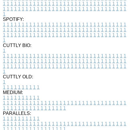
1
1
1
1
1
1
1
1
1
1
1
1
1
1
1
1
1
1
1
1
1
1
1
1
1
1
1
1
1
1
1
1
1
1
1
1
1
1
1
1
1
1
1
1
1
1
1
1
1
1
1
1
1
1
1
1
1
1
1
1
1
1
1
1
1
1
1
SPOTIFY:
1
1
1
1
1
1
1
1
1
1
1
1
1
1
1
1
1
1
1
1
1
1
1
1
1
1
1
1
1
1
1
1
1
1
1
1
1
1
1
1
1
1
1
1
1
1
1
1
1
1
1
1
1
1
1
1
1
1
1
1
1
1
1
1
1
1
1
1
1
1
1
1
1
1
1
1
1
1
1
1
1
1
1
1
1
1
1
1
1
1
1
1
1
1
1
1
1
1
1
1
CUTTLY BIO:
1
1
1
1
1
1
1
1
1
1
1
1
1
1
1
1
1
1
1
1
1
1
1
1
1
1
1
1
1
1
1
1
1
1
1
1
1
1
1
1
1
1
1
1
1
1
1
1
1
1
1
1
1
1
1
1
1
1
1
1
1
1
1
1
1
1
1
1
1
1
1
1
1
1
1
1
1
1
1
1
1
1
1
1
1
1
1
1
1
1
1
1
1
1
1
1
1
1
1
1
1
CUTTLY OLD:
1
1
1
1
1
1
1
1
1
1
1
MEDIUM:
1
1
1
1
1
1
1
1
1
1
1
1
1
1
1
1
1
1
1
1
1
1
1
1
1
1
1
1
1
1
1
1
1
1
1
1
1
1
1
1
1
1
1
1
1
1
1
1
1
1
1
1
1
1
1
1
1
1
1
1
PARALLELS:
1
1
1
1
1
1
1
1
1
1
1
1
1
1
1
1
1
1
1
1
1
1
1
1
1
1
1
1
1
1
1
1
1
1
1
1
1
1
1
1
1
1
1
1
1
1
1
1
1
1
1
1
1
1
1
1
1
1
1
1