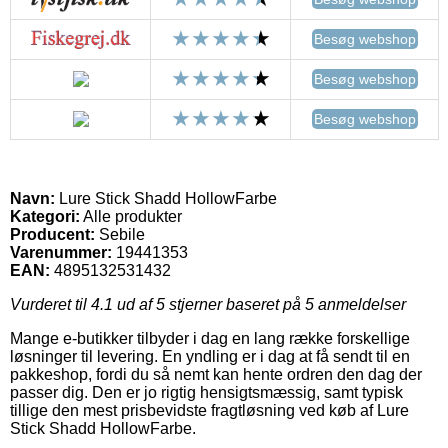
Besøg webshop
Besøg webshop
Besøg webshop
Navn:
Lure Stick Shadd HollowFarbe
Kategori:
Alle produkter
Producent:
Sebile
Varenummer:
19441353
EAN:
4895132531432
Vurderet til
4.1
ud af 5 stjerner baseret på
5
anmeldelser
Mange e-butikker tilbyder i dag en lang række forskellige
løsninger til levering. En yndling er i dag at få sendt til en
pakkeshop, fordi du så nemt kan hente ordren den dag der
passer dig. Den er jo rigtig hensigtsmæssig, samt typisk
tillige den mest prisbevidste fragtløsning ved køb af Lure
Stick Shadd HollowFarbe.