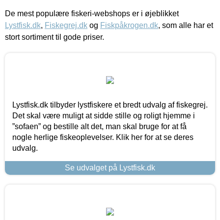
De mest populære fiskeri-webshops er i øjeblikket
Lystfisk.dk
,
Fiskegrej.dk
og
Fiskpåkrogen.dk
, som alle har et
stort sortiment til gode priser.
Lystfisk.dk tilbyder lystfiskere et bredt udvalg af fiskegrej.
Det skal være muligt at sidde stille og roligt hjemme i
”sofaen” og bestille alt det, man skal bruge for at få
nogle herlige fiskeoplevelser. Klik her for at se deres
udvalg.
Se udvalget på Lystfisk.dk