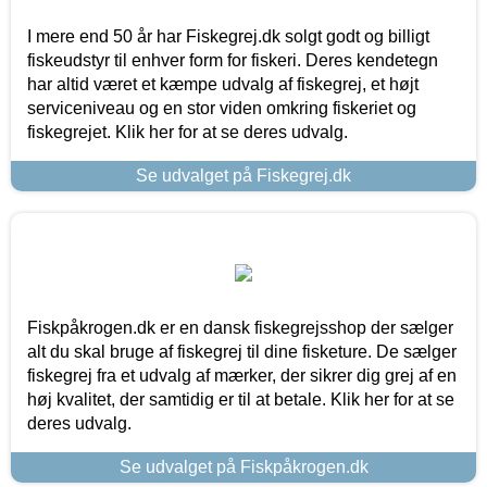
I mere end 50 år har Fiskegrej.dk solgt godt og billigt
fiskeudstyr til enhver form for fiskeri. Deres kendetegn
har altid været et kæmpe udvalg af fiskegrej, et højt
serviceniveau og en stor viden omkring fiskeriet og
fiskegrejet. Klik her for at se deres udvalg.
Se udvalget på Fiskegrej.dk
Fiskpåkrogen.dk er en dansk fiskegrejsshop der sælger
alt du skal bruge af fiskegrej til dine fisketure. De sælger
fiskegrej fra et udvalg af mærker, der sikrer dig grej af en
høj kvalitet, der samtidig er til at betale. Klik her for at se
deres udvalg.
Se udvalget på Fiskpåkrogen.dk