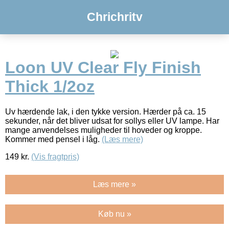
Chrichritv
Loon UV Clear Fly Finish
Thick 1/2oz
Uv hærdende lak, i den tykke version. Hærder på ca. 15
sekunder, når det bliver udsat for sollys eller UV lampe. Har
mange anvendelses muligheder til hoveder og kroppe.
Kommer med pensel i låg.
(Læs mere)
149
kr.
(Vis fragtpris)
Læs mere »
Køb nu »