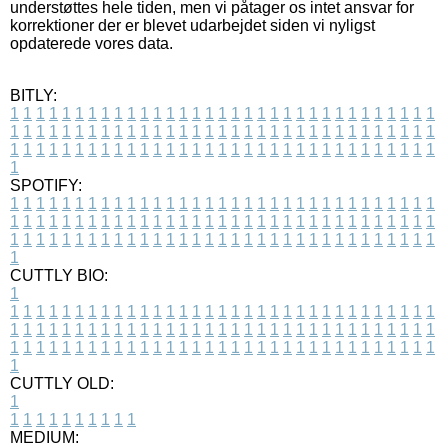
understøttes hele tiden, men vi påtager os intet ansvar for
korrektioner der er blevet udarbejdet siden vi nyligst
opdaterede vores data.
BITLY:
1
1
1
1
1
1
1
1
1
1
1
1
1
1
1
1
1
1
1
1
1
1
1
1
1
1
1
1
1
1
1
1
1
1
1
1
1
1
1
1
1
1
1
1
1
1
1
1
1
1
1
1
1
1
1
1
1
1
1
1
1
1
1
1
1
1
1
1
1
1
1
1
1
1
1
1
1
1
1
1
1
1
1
1
1
1
1
1
1
1
1
1
1
1
1
1
1
1
1
1
SPOTIFY:
1
1
1
1
1
1
1
1
1
1
1
1
1
1
1
1
1
1
1
1
1
1
1
1
1
1
1
1
1
1
1
1
1
1
1
1
1
1
1
1
1
1
1
1
1
1
1
1
1
1
1
1
1
1
1
1
1
1
1
1
1
1
1
1
1
1
1
1
1
1
1
1
1
1
1
1
1
1
1
1
1
1
1
1
1
1
1
1
1
1
1
1
1
1
1
1
1
1
1
1
CUTTLY BIO:
1
1
1
1
1
1
1
1
1
1
1
1
1
1
1
1
1
1
1
1
1
1
1
1
1
1
1
1
1
1
1
1
1
1
1
1
1
1
1
1
1
1
1
1
1
1
1
1
1
1
1
1
1
1
1
1
1
1
1
1
1
1
1
1
1
1
1
1
1
1
1
1
1
1
1
1
1
1
1
1
1
1
1
1
1
1
1
1
1
1
1
1
1
1
1
1
1
1
1
1
1
CUTTLY OLD:
1
1
1
1
1
1
1
1
1
1
1
MEDIUM: