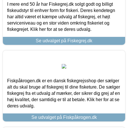
I mere end 50 år har Fiskegrej.dk solgt godt og billigt
fiskeudstyr til enhver form for fiskeri. Deres kendetegn
har altid været et kæmpe udvalg af fiskegrej, et højt
serviceniveau og en stor viden omkring fiskeriet og
fiskegrejet. Klik her for at se deres udvalg.
Se udvalget på Fiskegrej.dk
Fiskpåkrogen.dk er en dansk fiskegrejsshop der sælger
alt du skal bruge af fiskegrej til dine fisketure. De sælger
fiskegrej fra et udvalg af mærker, der sikrer dig grej af en
høj kvalitet, der samtidig er til at betale. Klik her for at se
deres udvalg.
Se udvalget på Fiskpåkrogen.dk