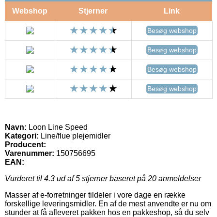
Webshop
Stjerner
Link
Besøg webshop
Besøg webshop
Besøg webshop
Besøg webshop
Navn:
Loon Line Speed
Kategori:
Line/flue plejemidler
Producent:
Varenummer:
150756695
EAN:
Vurderet til
4.3
ud af 5 stjerner baseret på
20
anmeldelser
Masser af e-forretninger tildeler i vore dage en række
forskellige leveringsmidler. En af de mest anvendte er nu om
stunder at få afleveret pakken hos en pakkeshop, så du selv