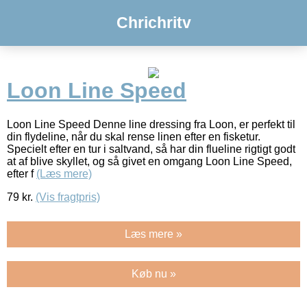
Chrichritv
Loon Line Speed
Loon Line Speed Denne line dressing fra Loon, er perfekt til
din flydeline, når du skal rense linen efter en fisketur.
Specielt efter en tur i saltvand, så har din flueline rigtigt godt
at af blive skyllet, og så givet en omgang Loon Line Speed,
efter f
(Læs mere)
79
kr.
(Vis fragtpris)
Læs mere »
Køb nu »