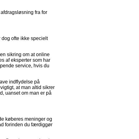
afdragsløsning fra for
 dog ofte ikke specielt
 en sikring om at online
ges af eksperter som har
pende service, hvis du
ave indflydelse på
gtigt, at man altid sikrer
ad, uanset om man er på
ende køberes meninger og
ad forinden du færdiggør