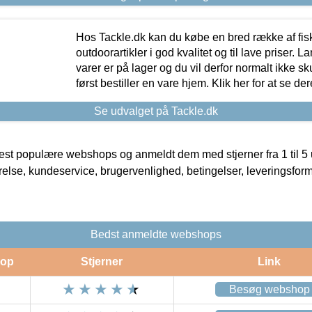
Hos Tackle.dk kan du købe en bred række af fis
outdoorartikler i god kvalitet og til lave priser. L
varer er på lager og du vil derfor normalt ikke sk
først bestiller en vare hjem. Klik her for at se de
Se udvalget på Tackle.dk
t populære webshops og anmeldt dem med stjerner fra 1 til 5 ud
rrelse, kundeservice, brugervenlighed, betingelser, leveringsfor
Bedst anmeldte webshops
op
Stjerner
Link
Besøg webshop