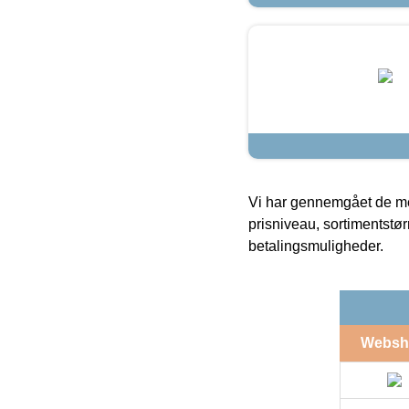
Vi har gennemgået de mes
prisniveau, sortimentstø
betalingsmuligheder.
Websh