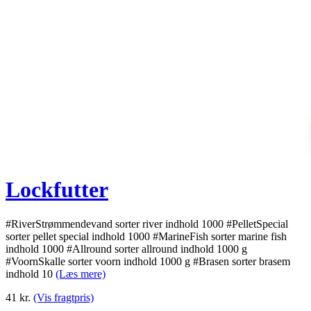
Lockfutter
#RiverStrømmendevand sorter river indhold 1000 #PelletSpecial
sorter pellet special indhold 1000 #MarineFish sorter marine fish
indhold 1000 #Allround sorter allround indhold 1000 g
#VoornSkalle sorter voorn indhold 1000 g #Brasen sorter brasem
indhold 10
(Læs mere)
41
kr.
(Vis fragtpris)