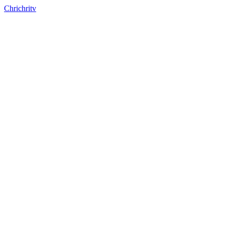
Chrichritv