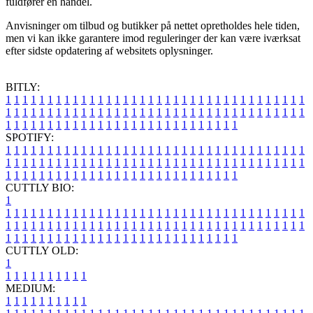
fuldfører en handel.
Anvisninger om tilbud og butikker på nettet opretholdes hele tiden,
men vi kan ikke garantere imod reguleringer der kan være iværksat
efter sidste opdatering af websitets oplysninger.
BITLY:
1
1
1
1
1
1
1
1
1
1
1
1
1
1
1
1
1
1
1
1
1
1
1
1
1
1
1
1
1
1
1
1
1
1
1
1
1
1
1
1
1
1
1
1
1
1
1
1
1
1
1
1
1
1
1
1
1
1
1
1
1
1
1
1
1
1
1
1
1
1
1
1
1
1
1
1
1
1
1
1
1
1
1
1
1
1
1
1
1
1
1
1
1
1
1
1
1
1
1
1
SPOTIFY:
1
1
1
1
1
1
1
1
1
1
1
1
1
1
1
1
1
1
1
1
1
1
1
1
1
1
1
1
1
1
1
1
1
1
1
1
1
1
1
1
1
1
1
1
1
1
1
1
1
1
1
1
1
1
1
1
1
1
1
1
1
1
1
1
1
1
1
1
1
1
1
1
1
1
1
1
1
1
1
1
1
1
1
1
1
1
1
1
1
1
1
1
1
1
1
1
1
1
1
1
CUTTLY BIO:
1
1
1
1
1
1
1
1
1
1
1
1
1
1
1
1
1
1
1
1
1
1
1
1
1
1
1
1
1
1
1
1
1
1
1
1
1
1
1
1
1
1
1
1
1
1
1
1
1
1
1
1
1
1
1
1
1
1
1
1
1
1
1
1
1
1
1
1
1
1
1
1
1
1
1
1
1
1
1
1
1
1
1
1
1
1
1
1
1
1
1
1
1
1
1
1
1
1
1
1
1
CUTTLY OLD:
1
1
1
1
1
1
1
1
1
1
1
MEDIUM:
1
1
1
1
1
1
1
1
1
1