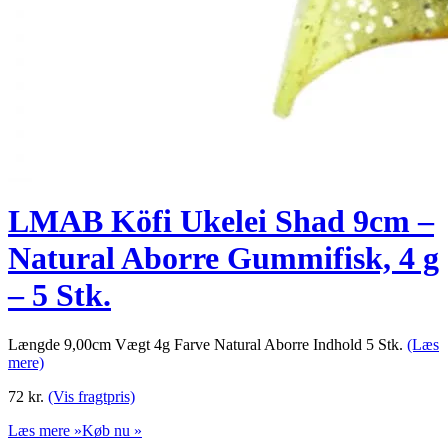
LMAB Köfi Ukelei Shad 9cm –
Natural Aborre Gummifisk, 4 g
– 5 Stk.
Længde 9,00cm Vægt 4g Farve Natural Aborre Indhold 5 Stk.
(Læs
mere)
72
kr.
(Vis fragtpris)
Læs mere »
Køb nu »