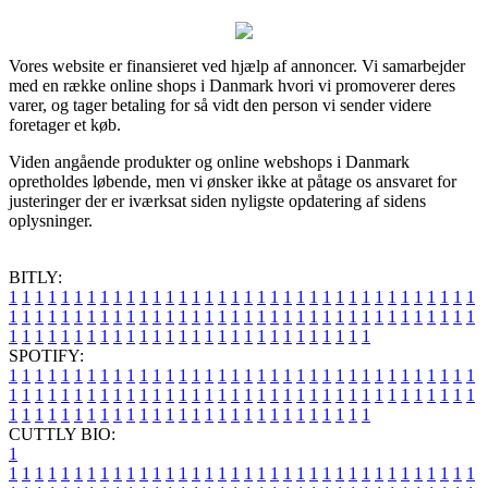
Vores website er finansieret ved hjælp af annoncer. Vi samarbejder
med en række online shops i Danmark hvori vi promoverer deres
varer, og tager betaling for så vidt den person vi sender videre
foretager et køb.
Viden angående produkter og online webshops i Danmark
opretholdes løbende, men vi ønsker ikke at påtage os ansvaret for
justeringer der er iværksat siden nyligste opdatering af sidens
oplysninger.
BITLY:
1
1
1
1
1
1
1
1
1
1
1
1
1
1
1
1
1
1
1
1
1
1
1
1
1
1
1
1
1
1
1
1
1
1
1
1
1
1
1
1
1
1
1
1
1
1
1
1
1
1
1
1
1
1
1
1
1
1
1
1
1
1
1
1
1
1
1
1
1
1
1
1
1
1
1
1
1
1
1
1
1
1
1
1
1
1
1
1
1
1
1
1
1
1
1
1
1
1
1
1
SPOTIFY:
1
1
1
1
1
1
1
1
1
1
1
1
1
1
1
1
1
1
1
1
1
1
1
1
1
1
1
1
1
1
1
1
1
1
1
1
1
1
1
1
1
1
1
1
1
1
1
1
1
1
1
1
1
1
1
1
1
1
1
1
1
1
1
1
1
1
1
1
1
1
1
1
1
1
1
1
1
1
1
1
1
1
1
1
1
1
1
1
1
1
1
1
1
1
1
1
1
1
1
1
CUTTLY BIO:
1
1
1
1
1
1
1
1
1
1
1
1
1
1
1
1
1
1
1
1
1
1
1
1
1
1
1
1
1
1
1
1
1
1
1
1
1