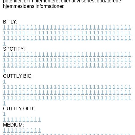
potentielt er implementeret efter at vi senest opdaterede
hjemmesidens informationer.
BITLY:
1
1
1
1
1
1
1
1
1
1
1
1
1
1
1
1
1
1
1
1
1
1
1
1
1
1
1
1
1
1
1
1
1
1
1
1
1
1
1
1
1
1
1
1
1
1
1
1
1
1
1
1
1
1
1
1
1
1
1
1
1
1
1
1
1
1
1
1
1
1
1
1
1
1
1
1
1
1
1
1
1
1
1
1
1
1
1
1
1
1
1
1
1
1
1
1
1
1
1
1
SPOTIFY:
1
1
1
1
1
1
1
1
1
1
1
1
1
1
1
1
1
1
1
1
1
1
1
1
1
1
1
1
1
1
1
1
1
1
1
1
1
1
1
1
1
1
1
1
1
1
1
1
1
1
1
1
1
1
1
1
1
1
1
1
1
1
1
1
1
1
1
1
1
1
1
1
1
1
1
1
1
1
1
1
1
1
1
1
1
1
1
1
1
1
1
1
1
1
1
1
1
1
1
1
CUTTLY BIO:
1
1
1
1
1
1
1
1
1
1
1
1
1
1
1
1
1
1
1
1
1
1
1
1
1
1
1
1
1
1
1
1
1
1
1
1
1
1
1
1
1
1
1
1
1
1
1
1
1
1
1
1
1
1
1
1
1
1
1
1
1
1
1
1
1
1
1
1
1
1
1
1
1
1
1
1
1
1
1
1
1
1
1
1
1
1
1
1
1
1
1
1
1
1
1
1
1
1
1
1
1
CUTTLY OLD:
1
1
1
1
1
1
1
1
1
1
1
MEDIUM:
1
1
1
1
1
1
1
1
1
1