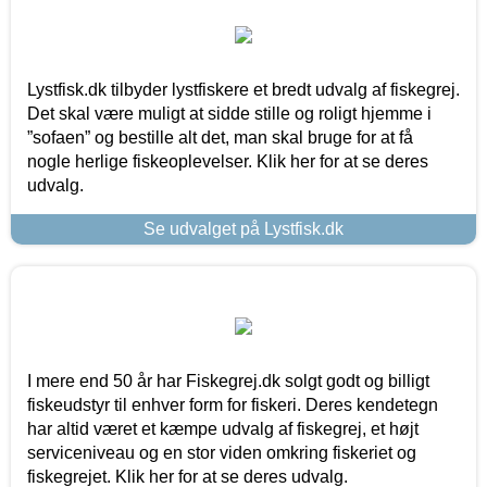
Lystfisk.dk tilbyder lystfiskere et bredt udvalg af fiskegrej.
Det skal være muligt at sidde stille og roligt hjemme i
”sofaen” og bestille alt det, man skal bruge for at få
nogle herlige fiskeoplevelser. Klik her for at se deres
udvalg.
Se udvalget på Lystfisk.dk
I mere end 50 år har Fiskegrej.dk solgt godt og billigt
fiskeudstyr til enhver form for fiskeri. Deres kendetegn
har altid været et kæmpe udvalg af fiskegrej, et højt
serviceniveau og en stor viden omkring fiskeriet og
fiskegrejet. Klik her for at se deres udvalg.