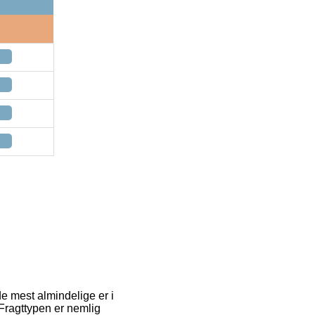
e mest almindelige er i
 Fragttypen er nemlig