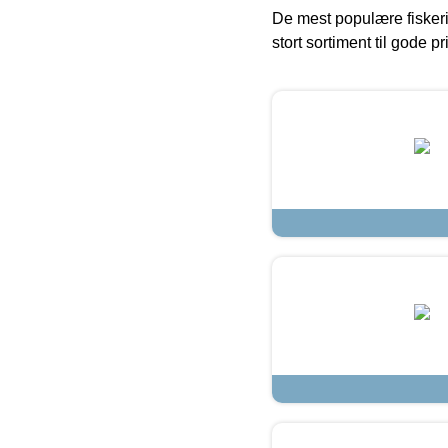
De mest populære fiskeri
stort sortiment til gode pr