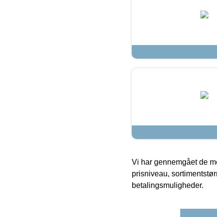
Vi har gennemgået de mes
prisniveau, sortimentstø
betalingsmuligheder.