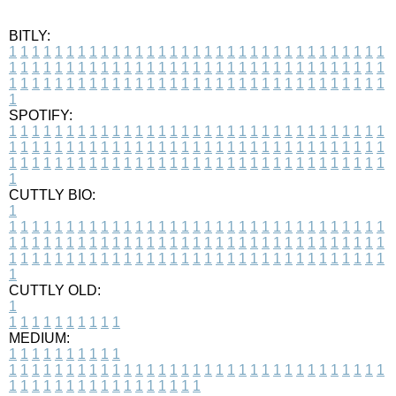
BITLY:
1
1
1
1
1
1
1
1
1
1
1
1
1
1
1
1
1
1
1
1
1
1
1
1
1
1
1
1
1
1
1
1
1
1
1
1
1
1
1
1
1
1
1
1
1
1
1
1
1
1
1
1
1
1
1
1
1
1
1
1
1
1
1
1
1
1
1
1
1
1
1
1
1
1
1
1
1
1
1
1
1
1
1
1
1
1
1
1
1
1
1
1
1
1
1
1
1
1
1
1
SPOTIFY:
1
1
1
1
1
1
1
1
1
1
1
1
1
1
1
1
1
1
1
1
1
1
1
1
1
1
1
1
1
1
1
1
1
1
1
1
1
1
1
1
1
1
1
1
1
1
1
1
1
1
1
1
1
1
1
1
1
1
1
1
1
1
1
1
1
1
1
1
1
1
1
1
1
1
1
1
1
1
1
1
1
1
1
1
1
1
1
1
1
1
1
1
1
1
1
1
1
1
1
1
CUTTLY BIO:
1
1
1
1
1
1
1
1
1
1
1
1
1
1
1
1
1
1
1
1
1
1
1
1
1
1
1
1
1
1
1
1
1
1
1
1
1
1
1
1
1
1
1
1
1
1
1
1
1
1
1
1
1
1
1
1
1
1
1
1
1
1
1
1
1
1
1
1
1
1
1
1
1
1
1
1
1
1
1
1
1
1
1
1
1
1
1
1
1
1
1
1
1
1
1
1
1
1
1
1
1
CUTTLY OLD:
1
1
1
1
1
1
1
1
1
1
1
MEDIUM:
1
1
1
1
1
1
1
1
1
1
1
1
1
1
1
1
1
1
1
1
1
1
1
1
1
1
1
1
1
1
1
1
1
1
1
1
1
1
1
1
1
1
1
1
1
1
1
1
1
1
1
1
1
1
1
1
1
1
1
1