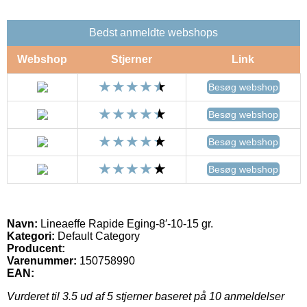
Bedst anmeldte webshops
Webshop
Stjerner
Link
Besøg webshop
Besøg webshop
Besøg webshop
Besøg webshop
Navn:
Lineaeffe Rapide Eging-8′-10-15 gr.
Kategori:
Default Category
Producent:
Varenummer:
150758990
EAN:
Vurderet til
3.5
ud af 5 stjerner baseret på
10
anmeldelser