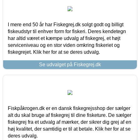
I mere end 50 år har Fiskegrej.dk solgt godt og billigt
fiskeudstyr til enhver form for fiskeri. Deres kendetegn
har altid været et kæmpe udvalg af fiskegrej, et højt
serviceniveau og en stor viden omkring fiskeriet og
fiskegrejet. Klik her for at se deres udvalg.
Se udvalget på Fiskegrej.dk
Fiskpåkrogen.dk er en dansk fiskegrejsshop der sælger
alt du skal bruge af fiskegrej til dine fisketure. De sælger
fiskegrej fra et udvalg af mærker, der sikrer dig grej af en
høj kvalitet, der samtidig er til at betale. Klik her for at se
deres udvalg.