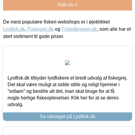
Køb nu »
De mest populære fiskeri-webshops er i øjeblikket
Lystfisk.dk
,
Fiskegrej.dk
og
Fiskpåkrogen.dk
, som alle har et
stort sortiment til gode priser.
Lystfisk.dk tilbyder lystfiskere et bredt udvalg af fiskegrej.
Det skal være muligt at sidde stille og roligt hjemme i
”sofaen” og bestille alt det, man skal bruge for at få
nogle herlige fiskeoplevelser. Klik her for at se deres
udvalg.
Se udvalget på Lystfisk.dk