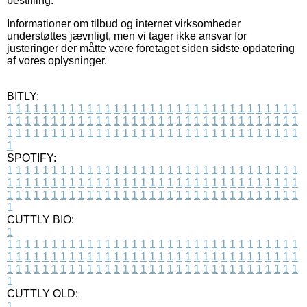
bestilling.
Informationer om tilbud og internet virksomheder
understøttes jævnligt, men vi tager ikke ansvar for
justeringer der måtte være foretaget siden sidste opdatering
af vores oplysninger.
BITLY:
1
1
1
1
1
1
1
1
1
1
1
1
1
1
1
1
1
1
1
1
1
1
1
1
1
1
1
1
1
1
1
1
1
1
1
1
1
1
1
1
1
1
1
1
1
1
1
1
1
1
1
1
1
1
1
1
1
1
1
1
1
1
1
1
1
1
1
1
1
1
1
1
1
1
1
1
1
1
1
1
1
1
1
1
1
1
1
1
1
1
1
1
1
1
1
1
1
1
1
1
SPOTIFY:
1
1
1
1
1
1
1
1
1
1
1
1
1
1
1
1
1
1
1
1
1
1
1
1
1
1
1
1
1
1
1
1
1
1
1
1
1
1
1
1
1
1
1
1
1
1
1
1
1
1
1
1
1
1
1
1
1
1
1
1
1
1
1
1
1
1
1
1
1
1
1
1
1
1
1
1
1
1
1
1
1
1
1
1
1
1
1
1
1
1
1
1
1
1
1
1
1
1
1
1
CUTTLY BIO:
1
1
1
1
1
1
1
1
1
1
1
1
1
1
1
1
1
1
1
1
1
1
1
1
1
1
1
1
1
1
1
1
1
1
1
1
1
1
1
1
1
1
1
1
1
1
1
1
1
1
1
1
1
1
1
1
1
1
1
1
1
1
1
1
1
1
1
1
1
1
1
1
1
1
1
1
1
1
1
1
1
1
1
1
1
1
1
1
1
1
1
1
1
1
1
1
1
1
1
1
1
CUTTLY OLD:
1