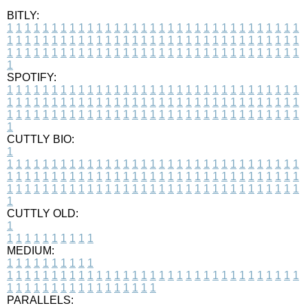
BITLY:
1
1
1
1
1
1
1
1
1
1
1
1
1
1
1
1
1
1
1
1
1
1
1
1
1
1
1
1
1
1
1
1
1
1
1
1
1
1
1
1
1
1
1
1
1
1
1
1
1
1
1
1
1
1
1
1
1
1
1
1
1
1
1
1
1
1
1
1
1
1
1
1
1
1
1
1
1
1
1
1
1
1
1
1
1
1
1
1
1
1
1
1
1
1
1
1
1
1
1
1
SPOTIFY:
1
1
1
1
1
1
1
1
1
1
1
1
1
1
1
1
1
1
1
1
1
1
1
1
1
1
1
1
1
1
1
1
1
1
1
1
1
1
1
1
1
1
1
1
1
1
1
1
1
1
1
1
1
1
1
1
1
1
1
1
1
1
1
1
1
1
1
1
1
1
1
1
1
1
1
1
1
1
1
1
1
1
1
1
1
1
1
1
1
1
1
1
1
1
1
1
1
1
1
1
CUTTLY BIO:
1
1
1
1
1
1
1
1
1
1
1
1
1
1
1
1
1
1
1
1
1
1
1
1
1
1
1
1
1
1
1
1
1
1
1
1
1
1
1
1
1
1
1
1
1
1
1
1
1
1
1
1
1
1
1
1
1
1
1
1
1
1
1
1
1
1
1
1
1
1
1
1
1
1
1
1
1
1
1
1
1
1
1
1
1
1
1
1
1
1
1
1
1
1
1
1
1
1
1
1
1
CUTTLY OLD:
1
1
1
1
1
1
1
1
1
1
1
MEDIUM:
1
1
1
1
1
1
1
1
1
1
1
1
1
1
1
1
1
1
1
1
1
1
1
1
1
1
1
1
1
1
1
1
1
1
1
1
1
1
1
1
1
1
1
1
1
1
1
1
1
1
1
1
1
1
1
1
1
1
1
1
PARALLELS: