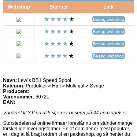
Webshop
Stjerner
Link
Besøg webshop
Besøg webshop
Besøg webshop
Besøg webshop
Navn:
Lew’s BB1 Speed Spool
Kategori:
Produkter > Hjul > Multihjul > Øvrige
Producent:
Varenummer:
60721
EAN:
Vurderet til
3.6
ud af 5 stjerner baseret på
44
anmeldelser
Størstedelen af online firmaer foreslår nu om stunder mange
forskellige leveringsformer. En af dem der er mest populær
er i dag at få bragt ordren til en pakkeshop, og så henter du