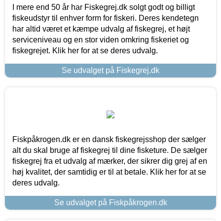
I mere end 50 år har Fiskegrej.dk solgt godt og billigt
fiskeudstyr til enhver form for fiskeri. Deres kendetegn
har altid været et kæmpe udvalg af fiskegrej, et højt
serviceniveau og en stor viden omkring fiskeriet og
fiskegrejet. Klik her for at se deres udvalg.
Se udvalget på Fiskegrej.dk
Fiskpåkrogen.dk er en dansk fiskegrejsshop der sælger
alt du skal bruge af fiskegrej til dine fisketure. De sælger
fiskegrej fra et udvalg af mærker, der sikrer dig grej af en
høj kvalitet, der samtidig er til at betale. Klik her for at se
deres udvalg.
Se udvalget på Fiskpåkrogen.dk