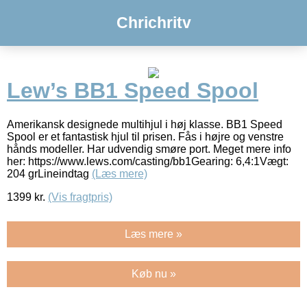
Chrichritv
Lew’s BB1 Speed Spool
Amerikansk designede multihjul i høj klasse. BB1 Speed
Spool er et fantastisk hjul til prisen. Fås i højre og venstre
hånds modeller. Har udvendig smøre port. Meget mere info
her: https://www.lews.com/casting/bb1Gearing: 6,4:1Vægt:
204 grLineindtag
(Læs mere)
1399
kr.
(Vis fragtpris)
Læs mere »
Køb nu »