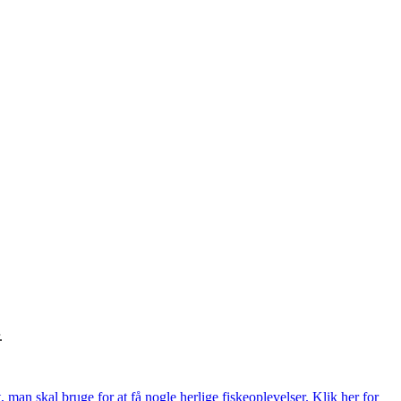
.
t, man skal bruge for at få nogle herlige fiskeoplevelser. Klik her for