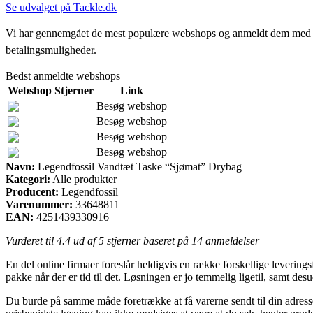
Se udvalget på Tackle.dk
Vi har gennemgået de mest populære webshops og anmeldt dem med stjern
betalingsmuligheder.
Bedst anmeldte webshops
Webshop
Stjerner
Link
Besøg webshop
Besøg webshop
Besøg webshop
Besøg webshop
Navn:
Legendfossil Vandtæt Taske “Sjømat” Drybag
Kategori:
Alle produkter
Producent:
Legendfossil
Varenummer:
33648811
EAN:
4251439330916
Vurderet til
4.4
ud af 5 stjerner baseret på
14
anmeldelser
En del online firmaer foreslår heldigvis en række forskellige leveringsf
pakke når der er tid til det. Løsningen er jo temmelig ligetil, samt 
Du burde på samme måde foretrække at få varerne sendt til din adress