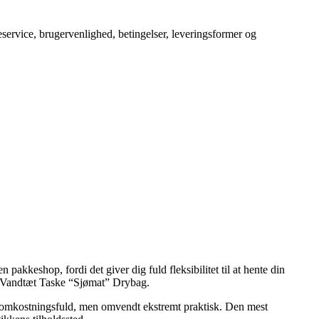
service, brugervenlighed, betingelser, leveringsformer og
pakkeshop, fordi det giver dig fuld fleksibilitet til at hente din
sil Vandtæt Taske “Sjømat” Drybag.
re omkostningsfuld, men omvendt ekstremt praktisk. Den mest