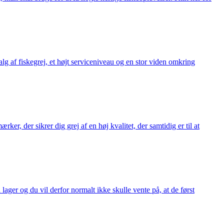
alg af fiskegrej, et højt serviceniveau og en stor viden omkring
ker, der sikrer dig grej af en høj kvalitet, der samtidig er til at
 lager og du vil derfor normalt ikke skulle vente på, at de først