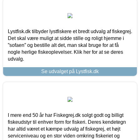
Lystfisk.dk tilbyder lystfiskere et bredt udvalg af fiskegrej.
Det skal være muligt at sidde stille og roligt hjemme i
”sofaen” og bestille alt det, man skal bruge for at få
nogle herlige fiskeoplevelser. Klik her for at se deres
udvalg.
Se udvalget på Lystfisk.dk
I mere end 50 år har Fiskegrej.dk solgt godt og billigt
fiskeudstyr til enhver form for fiskeri. Deres kendetegn
har altid været et kæmpe udvalg af fiskegrej, et højt
serviceniveau og en stor viden omkring fiskeriet og