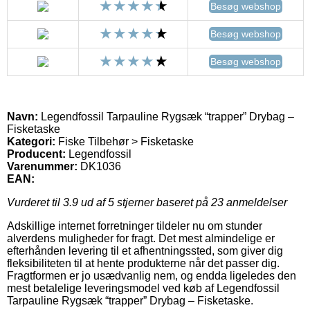
Besøg webshop
Besøg webshop
Besøg webshop
Navn:
Legendfossil Tarpauline Rygsæk “trapper” Drybag –
Fisketaske
Kategori:
Fiske Tilbehør > Fisketaske
Producent:
Legendfossil
Varenummer:
DK1036
EAN:
Vurderet til
3.9
ud af 5 stjerner baseret på
23
anmeldelser
Adskillige internet forretninger tildeler nu om stunder
alverdens muligheder for fragt. Det mest almindelige er
efterhånden levering til et afhentningssted, som giver dig
fleksibiliteten til at hente produkterne når det passer dig.
Fragtformen er jo usædvanlig nem, og endda ligeledes den
mest betalelige leveringsmodel ved køb af Legendfossil
Tarpauline Rygsæk “trapper” Drybag – Fisketaske.