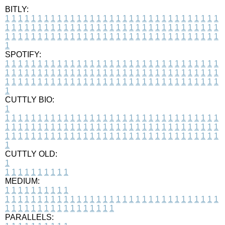
BITLY:
1
1
1
1
1
1
1
1
1
1
1
1
1
1
1
1
1
1
1
1
1
1
1
1
1
1
1
1
1
1
1
1
1
1
1
1
1
1
1
1
1
1
1
1
1
1
1
1
1
1
1
1
1
1
1
1
1
1
1
1
1
1
1
1
1
1
1
1
1
1
1
1
1
1
1
1
1
1
1
1
1
1
1
1
1
1
1
1
1
1
1
1
1
1
1
1
1
1
1
1
SPOTIFY:
1
1
1
1
1
1
1
1
1
1
1
1
1
1
1
1
1
1
1
1
1
1
1
1
1
1
1
1
1
1
1
1
1
1
1
1
1
1
1
1
1
1
1
1
1
1
1
1
1
1
1
1
1
1
1
1
1
1
1
1
1
1
1
1
1
1
1
1
1
1
1
1
1
1
1
1
1
1
1
1
1
1
1
1
1
1
1
1
1
1
1
1
1
1
1
1
1
1
1
1
CUTTLY BIO:
1
1
1
1
1
1
1
1
1
1
1
1
1
1
1
1
1
1
1
1
1
1
1
1
1
1
1
1
1
1
1
1
1
1
1
1
1
1
1
1
1
1
1
1
1
1
1
1
1
1
1
1
1
1
1
1
1
1
1
1
1
1
1
1
1
1
1
1
1
1
1
1
1
1
1
1
1
1
1
1
1
1
1
1
1
1
1
1
1
1
1
1
1
1
1
1
1
1
1
1
1
CUTTLY OLD:
1
1
1
1
1
1
1
1
1
1
1
MEDIUM:
1
1
1
1
1
1
1
1
1
1
1
1
1
1
1
1
1
1
1
1
1
1
1
1
1
1
1
1
1
1
1
1
1
1
1
1
1
1
1
1
1
1
1
1
1
1
1
1
1
1
1
1
1
1
1
1
1
1
1
1
PARALLELS: