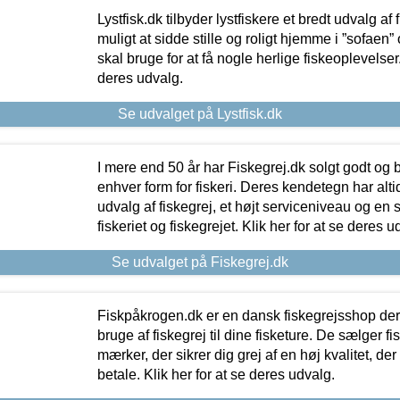
Lystfisk.dk tilbyder lystfiskere et bredt udvalg af
muligt at sidde stille og roligt hjemme i ”sofaen” 
skal bruge for at få nogle herlige fiskeoplevelser.
deres udvalg.
Se udvalget på Lystfisk.dk
I mere end 50 år har Fiskegrej.dk solgt godt og bil
enhver form for fiskeri. Deres kendetegn har al
udvalg af fiskegrej, et højt serviceniveau og en 
fiskeriet og fiskegrejet. Klik her for at se deres u
Se udvalget på Fiskegrej.dk
Fiskpåkrogen.dk er en dansk fiskegrejsshop der 
bruge af fiskegrej til dine fisketure. De sælger fi
mærker, der sikrer dig grej af en høj kvalitet, der 
betale. Klik her for at se deres udvalg.