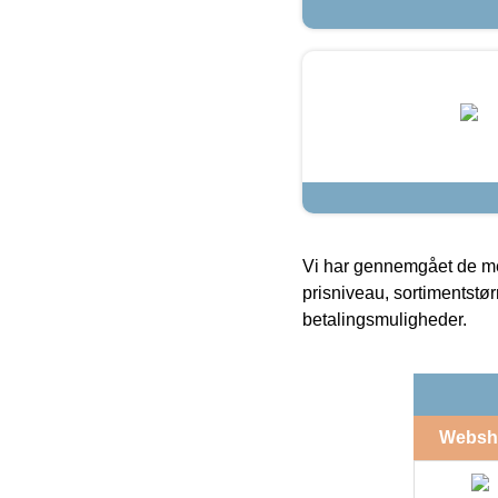
Vi har gennemgået de mes
prisniveau, sortimentstø
betalingsmuligheder.
Websh