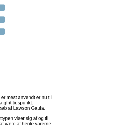
er mest anvendt er nu til
lgfrit tidspunkt.
d køb af Lawson Gaula.
typen viser sig af og til
at være at hente varerne