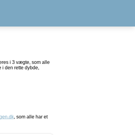
eres i 3 vægte, som alle
 i den rette dybde,
gen.dk
, som alle har et