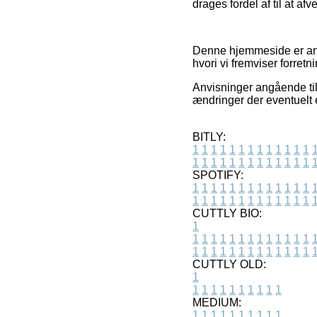
drages fordel af til at af
Denne hjemmeside er anno
hvori vi fremviser forret
Anvisninger angående til
ændringer der eventuelt 
BITLY:
1
1
1
1
1
1
1
1
1
1
1
1
1
1
1
1
1
1
1
1
1
1
1
1
1
1
SPOTIFY:
1
1
1
1
1
1
1
1
1
1
1
1
1
1
1
1
1
1
1
1
1
1
1
1
1
1
CUTTLY BIO:
1
1
1
1
1
1
1
1
1
1
1
1
1
1
1
1
1
1
1
1
1
1
1
1
1
1
1
CUTTLY OLD:
1
1
1
1
1
1
1
1
1
1
1
MEDIUM:
1
1
1
1
1
1
1
1
1
1