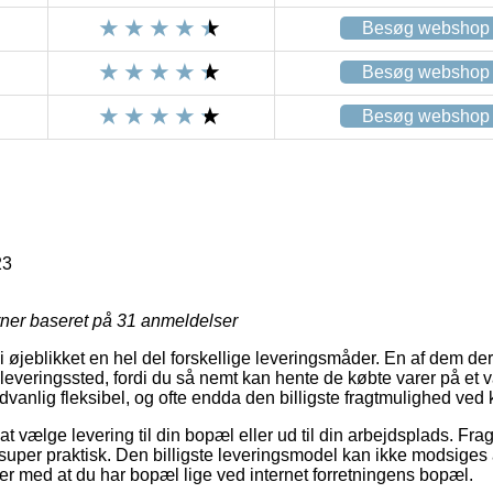
Besøg webshop
Besøg webshop
Besøg webshop
23
rner baseret på
31
anmeldelser
 øjeblikket en hel del forskellige leveringsmåder. En af dem der 
udleveringssted, fordi du så nemt kan hente de købte varer på et va
vanlig fleksibel, og ofte endda den billigste fragtmulighed ve
at vælge levering til din bopæl eller ud til din arbejdsplads. Fragt
super praktisk. Den billigste leveringsmodel kan ikke modsiges 
der med at du har bopæl lige ved internet forretningens bopæl.