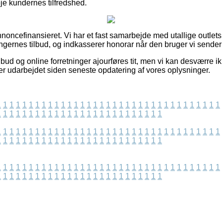
veje kundernes tilfredshed.
ncefinansieret. Vi har et fast samarbejde med utallige outlets
ningernes tilbud, og indkasserer honorar når den bruger vi sender
bud og online forretninger ajourføres tit, men vi kan desværre i
er udarbejdet siden seneste opdatering af vores oplysninger.
1
1
1
1
1
1
1
1
1
1
1
1
1
1
1
1
1
1
1
1
1
1
1
1
1
1
1
1
1
1
1
1
1
1
1
1
1
1
1
1
1
1
1
1
1
1
1
1
1
1
1
1
1
1
1
1
1
1
1
1
1
1
1
1
1
1
1
1
1
1
1
1
1
1
1
1
1
1
1
1
1
1
1
1
1
1
1
1
1
1
1
1
1
1
1
1
1
1
1
1
1
1
1
1
1
1
1
1
1
1
1
1
1
1
1
1
1
1
1
1
1
1
1
1
1
1
1
1
1
1
1
1
1
1
1
1
1
1
1
1
1
1
1
1
1
1
1
1
1
1
1
1
1
1
1
1
1
1
1
1
1
1
1
1
1
1
1
1
1
1
1
1
1
1
1
1
1
1
1
1
1
1
1