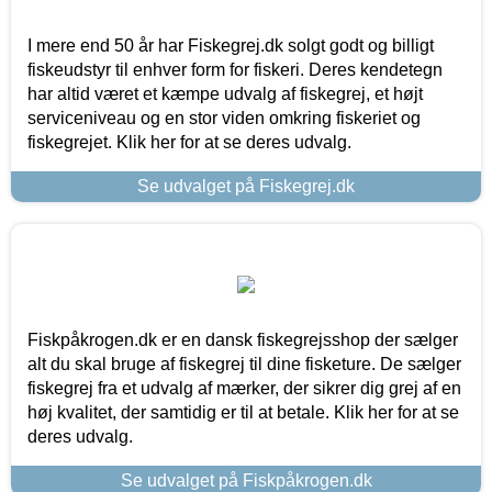
I mere end 50 år har Fiskegrej.dk solgt godt og billigt
fiskeudstyr til enhver form for fiskeri. Deres kendetegn
har altid været et kæmpe udvalg af fiskegrej, et højt
serviceniveau og en stor viden omkring fiskeriet og
fiskegrejet. Klik her for at se deres udvalg.
Se udvalget på Fiskegrej.dk
Fiskpåkrogen.dk er en dansk fiskegrejsshop der sælger
alt du skal bruge af fiskegrej til dine fisketure. De sælger
fiskegrej fra et udvalg af mærker, der sikrer dig grej af en
høj kvalitet, der samtidig er til at betale. Klik her for at se
deres udvalg.
Se udvalget på Fiskpåkrogen.dk