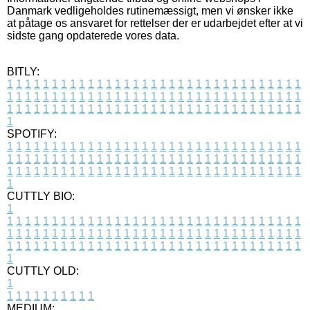
Danmark vedligeholdes rutinemæssigt, men vi ønsker ikke
at påtage os ansvaret for rettelser der er udarbejdet efter at vi
sidste gang opdaterede vores data.
BITLY:
1
1
1
1
1
1
1
1
1
1
1
1
1
1
1
1
1
1
1
1
1
1
1
1
1
1
1
1
1
1
1
1
1
1
1
1
1
1
1
1
1
1
1
1
1
1
1
1
1
1
1
1
1
1
1
1
1
1
1
1
1
1
1
1
1
1
1
1
1
1
1
1
1
1
1
1
1
1
1
1
1
1
1
1
1
1
1
1
1
1
1
1
1
1
1
1
1
1
1
1
SPOTIFY:
1
1
1
1
1
1
1
1
1
1
1
1
1
1
1
1
1
1
1
1
1
1
1
1
1
1
1
1
1
1
1
1
1
1
1
1
1
1
1
1
1
1
1
1
1
1
1
1
1
1
1
1
1
1
1
1
1
1
1
1
1
1
1
1
1
1
1
1
1
1
1
1
1
1
1
1
1
1
1
1
1
1
1
1
1
1
1
1
1
1
1
1
1
1
1
1
1
1
1
1
CUTTLY BIO:
1
1
1
1
1
1
1
1
1
1
1
1
1
1
1
1
1
1
1
1
1
1
1
1
1
1
1
1
1
1
1
1
1
1
1
1
1
1
1
1
1
1
1
1
1
1
1
1
1
1
1
1
1
1
1
1
1
1
1
1
1
1
1
1
1
1
1
1
1
1
1
1
1
1
1
1
1
1
1
1
1
1
1
1
1
1
1
1
1
1
1
1
1
1
1
1
1
1
1
1
1
CUTTLY OLD:
1
1
1
1
1
1
1
1
1
1
1
MEDIUM: