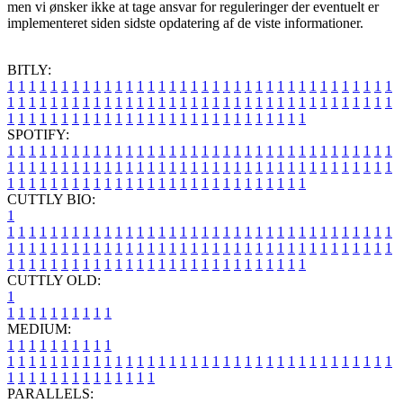
men vi ønsker ikke at tage ansvar for reguleringer der eventuelt er
implementeret siden sidste opdatering af de viste informationer.
BITLY:
1
1
1
1
1
1
1
1
1
1
1
1
1
1
1
1
1
1
1
1
1
1
1
1
1
1
1
1
1
1
1
1
1
1
1
1
1
1
1
1
1
1
1
1
1
1
1
1
1
1
1
1
1
1
1
1
1
1
1
1
1
1
1
1
1
1
1
1
1
1
1
1
1
1
1
1
1
1
1
1
1
1
1
1
1
1
1
1
1
1
1
1
1
1
1
1
1
1
1
1
SPOTIFY:
1
1
1
1
1
1
1
1
1
1
1
1
1
1
1
1
1
1
1
1
1
1
1
1
1
1
1
1
1
1
1
1
1
1
1
1
1
1
1
1
1
1
1
1
1
1
1
1
1
1
1
1
1
1
1
1
1
1
1
1
1
1
1
1
1
1
1
1
1
1
1
1
1
1
1
1
1
1
1
1
1
1
1
1
1
1
1
1
1
1
1
1
1
1
1
1
1
1
1
1
CUTTLY BIO:
1
1
1
1
1
1
1
1
1
1
1
1
1
1
1
1
1
1
1
1
1
1
1
1
1
1
1
1
1
1
1
1
1
1
1
1
1
1
1
1
1
1
1
1
1
1
1
1
1
1
1
1
1
1
1
1
1
1
1
1
1
1
1
1
1
1
1
1
1
1
1
1
1
1
1
1
1
1
1
1
1
1
1
1
1
1
1
1
1
1
1
1
1
1
1
1
1
1
1
1
1
CUTTLY OLD:
1
1
1
1
1
1
1
1
1
1
1
MEDIUM:
1
1
1
1
1
1
1
1
1
1
1
1
1
1
1
1
1
1
1
1
1
1
1
1
1
1
1
1
1
1
1
1
1
1
1
1
1
1
1
1
1
1
1
1
1
1
1
1
1
1
1
1
1
1
1
1
1
1
1
1
PARALLELS: