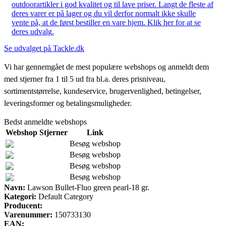
outdoorartikler i god kvalitet og til lave priser. Langt de fleste af
deres varer er på lager og du vil derfor normalt ikke skulle
vente på, at de først bestiller en vare hjem. Klik her for at se
deres udvalg.
Se udvalget på Tackle.dk
Vi har gennemgået de mest populære webshops og anmeldt dem
med stjerner fra 1 til 5 ud fra bl.a. deres prisniveau,
sortimentstørrelse, kundeservice, brugervenlighed, betingelser,
leveringsformer og betalingsmuligheder.
Bedst anmeldte webshops
Webshop
Stjerner
Link
Besøg webshop
Besøg webshop
Besøg webshop
Besøg webshop
Navn:
Lawson Bullet-Fluo green pearl-18 gr.
Kategori:
Default Category
Producent:
Varenummer:
150733130
EAN: