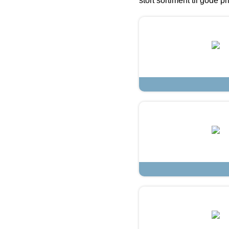
stort sortiment til gode pr