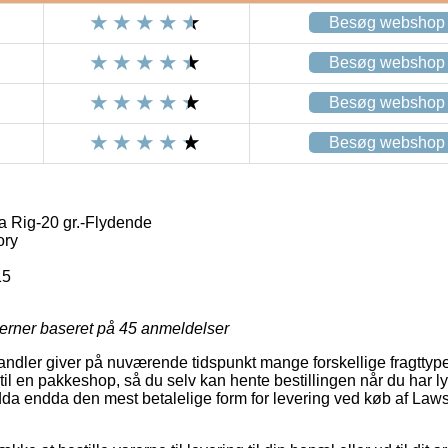
Besøg webshop
Besøg webshop
Besøg webshop
Besøg webshop
Rig-20 gr.-Flydende
ory
15
jerner baseret på
45
anmeldelser
handler giver på nuværende tidspunkt mange forskellige fragttype
 til en pakkeshop, så du selv kan hente bestillingen når du har ly
da endda den mest betalelige form for levering ved køb af Law