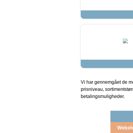
Vi har gennemgået de mes
prisniveau, sortimentstø
betalingsmuligheder.
Websh