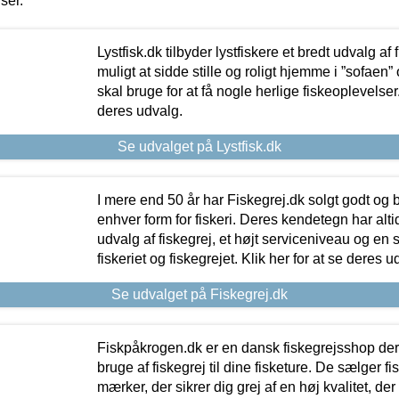
iser.
Lystfisk.dk tilbyder lystfiskere et bredt udvalg af
muligt at sidde stille og roligt hjemme i ”sofaen” 
skal bruge for at få nogle herlige fiskeoplevelser.
deres udvalg.
Se udvalget på Lystfisk.dk
I mere end 50 år har Fiskegrej.dk solgt godt og bil
enhver form for fiskeri. Deres kendetegn har al
udvalg af fiskegrej, et højt serviceniveau og en 
fiskeriet og fiskegrejet. Klik her for at se deres u
Se udvalget på Fiskegrej.dk
Fiskpåkrogen.dk er en dansk fiskegrejsshop der 
bruge af fiskegrej til dine fisketure. De sælger fi
mærker, der sikrer dig grej af en høj kvalitet, der 