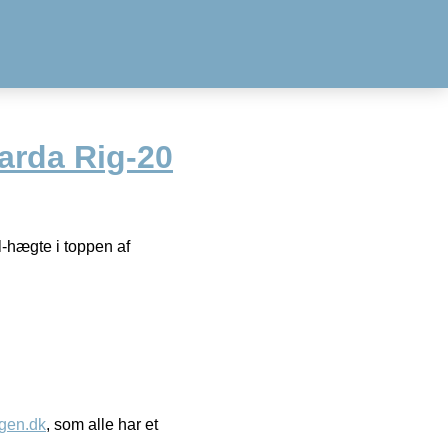
rda Rig-20
-hægte i toppen af
gen.dk
, som alle har et