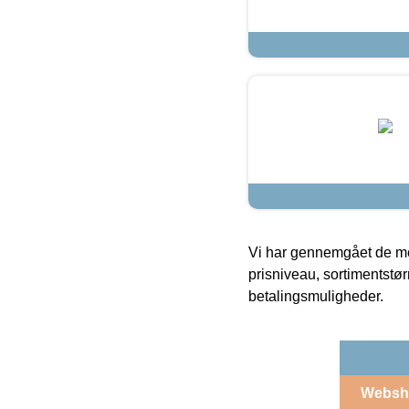
Vi har gennemgået de mes
prisniveau, sortimentstø
betalingsmuligheder.
Websh