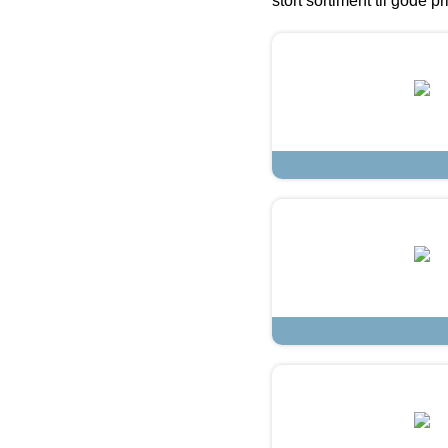
stort sortiment til gode pr