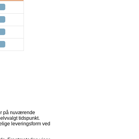
 er på nuværende
elvvalgt tidspunkt.
elige leveringsform ved