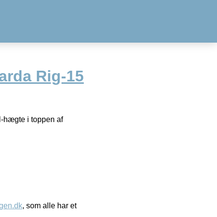
rda Rig-15
-hægte i toppen af
gen.dk
, som alle har et