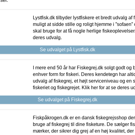
iser.
Lystfisk.dk tilbyder lystfiskere et bredt udvalg af
muligt at sidde stille og roligt hjemme i ”sofaen” 
skal bruge for at få nogle herlige fiskeoplevelser.
deres udvalg.
Se udvalget på Lystfisk.dk
I mere end 50 år har Fiskegrej.dk solgt godt og bil
enhver form for fiskeri. Deres kendetegn har al
udvalg af fiskegrej, et højt serviceniveau og en 
fiskeriet og fiskegrejet. Klik her for at se deres u
Se udvalget på Fiskegrej.dk
Fiskpåkrogen.dk er en dansk fiskegrejsshop der 
bruge af fiskegrej til dine fisketure. De sælger fi
mærker, der sikrer dig grej af en høj kvalitet, der 