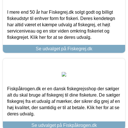
I mere end 50 år har Fiskegrej.dk solgt godt og billigt
fiskeudstyr til enhver form for fiskeri. Deres kendetegn
har altid været et kæmpe udvalg af fiskegrej, et højt
serviceniveau og en stor viden omkring fiskeriet og
fiskegrejet. Klik her for at se deres udvalg.
Se udvalget på Fiskegrej.dk
Fiskpåkrogen.dk er en dansk fiskegrejsshop der sælger
alt du skal bruge af fiskegrej til dine fisketure. De sælger
fiskegrej fra et udvalg af mærker, der sikrer dig grej af en
høj kvalitet, der samtidig er til at betale. Klik her for at se
deres udvalg.
Se udvalget på Fiskpåkrogen.dk