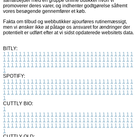
samarbejder med en gruppe online butikker hvori vi
promoverer deres varer, og indhenter godtgørelse såfremt
vores besøgende gennemfører et køb.
Fakta om tilbud og webbutikker ajourføres rutinemæssigt,
men vi ønsker ikke at påtage os ansvaret for ændringer der
potentielt er udført efter at vi sidst opdaterede websitets data.
BITLY:
1
1
1
1
1
1
1
1
1
1
1
1
1
1
1
1
1
1
1
1
1
1
1
1
1
1
1
1
1
1
1
1
1
1
1
1
1
1
1
1
1
1
1
1
1
1
1
1
1
1
1
1
1
1
1
1
1
1
1
1
1
1
1
1
1
1
1
1
1
1
1
1
1
1
1
1
1
1
1
1
1
1
1
1
1
1
1
1
1
1
1
1
1
1
1
1
1
1
1
1
SPOTIFY:
1
1
1
1
1
1
1
1
1
1
1
1
1
1
1
1
1
1
1
1
1
1
1
1
1
1
1
1
1
1
1
1
1
1
1
1
1
1
1
1
1
1
1
1
1
1
1
1
1
1
1
1
1
1
1
1
1
1
1
1
1
1
1
1
1
1
1
1
1
1
1
1
1
1
1
1
1
1
1
1
1
1
1
1
1
1
1
1
1
1
1
1
1
1
1
1
1
1
1
1
CUTTLY BIO:
1
1
1
1
1
1
1
1
1
1
1
1
1
1
1
1
1
1
1
1
1
1
1
1
1
1
1
1
1
1
1
1
1
1
1
1
1
1
1
1
1
1
1
1
1
1
1
1
1
1
1
1
1
1
1
1
1
1
1
1
1
1
1
1
1
1
1
1
1
1
1
1
1
1
1
1
1
1
1
1
1
1
1
1
1
1
1
1
1
1
1
1
1
1
1
1
1
1
1
1
1
CUTTLY OLD: