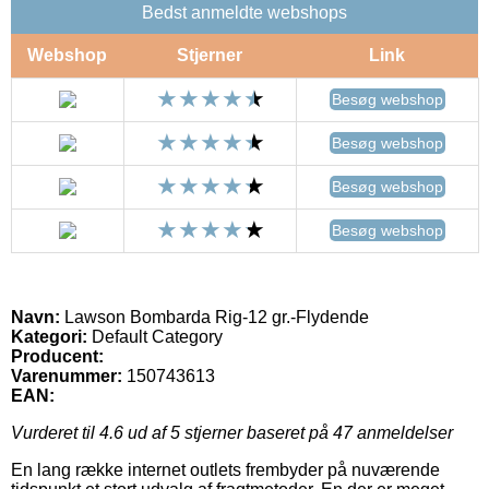
Bedst anmeldte webshops
Webshop
Stjerner
Link
Besøg webshop
Besøg webshop
Besøg webshop
Besøg webshop
Navn:
Lawson Bombarda Rig-12 gr.-Flydende
Kategori:
Default Category
Producent:
Varenummer:
150743613
EAN:
Vurderet til
4.6
ud af 5 stjerner baseret på
47
anmeldelser
En lang række internet outlets frembyder på nuværende