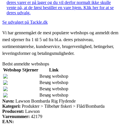
deres varer er på lager og du vil derfor normalt ikke skulle
vente på, at de først bestiller en vare hjem. Klik her for at se
deres udvalg.
Se udvalget på Tackle.dk
Vi har gennemgået de mest populære webshops og anmeldt dem
med stjerner fra 1 til 5 ud fra bl.a. deres prisniveau,
sortimentstørrelse, kundeservice, brugervenlighed, betingelser,
leveringsformer og betalingsmuligheder.
Bedst anmeldte webshops
Webshop
Stjerner
Link
Besøg webshop
Besøg webshop
Besøg webshop
Besøg webshop
Navn:
Lawson Bombarda Rig Flydende
Kategori:
Produkter > Tilbehør fiskeri > Flåd/Bombarda
Producent:
Lawson
Varenummer:
42179
EAN: