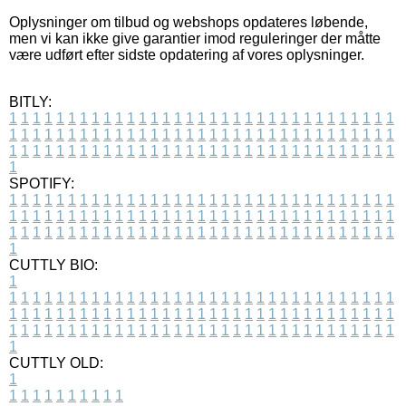
Oplysninger om tilbud og webshops opdateres løbende,
men vi kan ikke give garantier imod reguleringer der måtte
være udført efter sidste opdatering af vores oplysninger.
BITLY:
1
1
1
1
1
1
1
1
1
1
1
1
1
1
1
1
1
1
1
1
1
1
1
1
1
1
1
1
1
1
1
1
1
1
1
1
1
1
1
1
1
1
1
1
1
1
1
1
1
1
1
1
1
1
1
1
1
1
1
1
1
1
1
1
1
1
1
1
1
1
1
1
1
1
1
1
1
1
1
1
1
1
1
1
1
1
1
1
1
1
1
1
1
1
1
1
1
1
1
1
SPOTIFY:
1
1
1
1
1
1
1
1
1
1
1
1
1
1
1
1
1
1
1
1
1
1
1
1
1
1
1
1
1
1
1
1
1
1
1
1
1
1
1
1
1
1
1
1
1
1
1
1
1
1
1
1
1
1
1
1
1
1
1
1
1
1
1
1
1
1
1
1
1
1
1
1
1
1
1
1
1
1
1
1
1
1
1
1
1
1
1
1
1
1
1
1
1
1
1
1
1
1
1
1
CUTTLY BIO:
1
1
1
1
1
1
1
1
1
1
1
1
1
1
1
1
1
1
1
1
1
1
1
1
1
1
1
1
1
1
1
1
1
1
1
1
1
1
1
1
1
1
1
1
1
1
1
1
1
1
1
1
1
1
1
1
1
1
1
1
1
1
1
1
1
1
1
1
1
1
1
1
1
1
1
1
1
1
1
1
1
1
1
1
1
1
1
1
1
1
1
1
1
1
1
1
1
1
1
1
1
CUTTLY OLD:
1
1
1
1
1
1
1
1
1
1
1