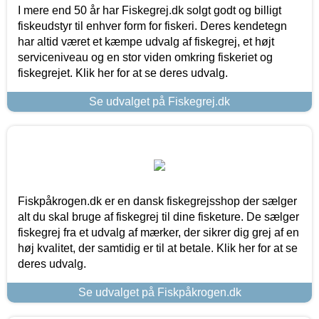
I mere end 50 år har Fiskegrej.dk solgt godt og billigt
fiskeudstyr til enhver form for fiskeri. Deres kendetegn
har altid været et kæmpe udvalg af fiskegrej, et højt
serviceniveau og en stor viden omkring fiskeriet og
fiskegrejet. Klik her for at se deres udvalg.
Se udvalget på Fiskegrej.dk
Fiskpåkrogen.dk er en dansk fiskegrejsshop der sælger
alt du skal bruge af fiskegrej til dine fisketure. De sælger
fiskegrej fra et udvalg af mærker, der sikrer dig grej af en
høj kvalitet, der samtidig er til at betale. Klik her for at se
deres udvalg.
Se udvalget på Fiskpåkrogen.dk