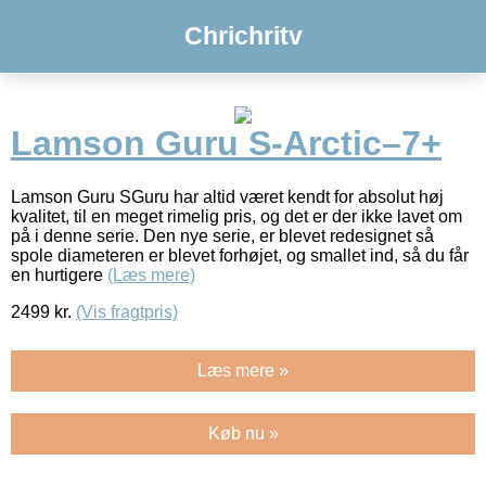
Chrichritv
Lamson Guru S-Arctic–7+
Lamson Guru SGuru har altid været kendt for absolut høj
kvalitet, til en meget rimelig pris, og det er der ikke lavet om
på i denne serie. Den nye serie, er blevet redesignet så
spole diameteren er blevet forhøjet, og smallet ind, så du får
en hurtigere
(Læs mere)
2499
kr.
(Vis fragtpris)
Læs mere »
Køb nu »