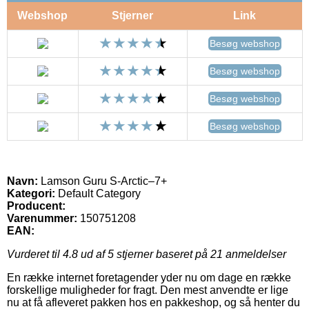
Webshop
Stjerner
Link
Besøg webshop
Besøg webshop
Besøg webshop
Besøg webshop
Navn:
Lamson Guru S-Arctic–7+
Kategori:
Default Category
Producent:
Varenummer:
150751208
EAN:
Vurderet til
4.8
ud af 5 stjerner baseret på
21
anmeldelser
En række internet foretagender yder nu om dage en række
forskellige muligheder for fragt. Den mest anvendte er lige
nu at få afleveret pakken hos en pakkeshop, og så henter du