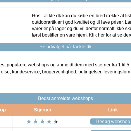
Hos Tackle.dk kan du købe en bred række af fis
outdoorartikler i god kvalitet og til lave priser. L
varer er på lager og du vil derfor normalt ikke sk
først bestiller en vare hjem. Klik her for at se de
Se udvalget på Tackle.dk
t populære webshops og anmeldt dem med stjerner fra 1 til 5 ud
rrelse, kundeservice, brugervenlighed, betingelser, leveringsfor
Bedst anmeldte webshops
op
Stjerner
Link
Besøg webshop