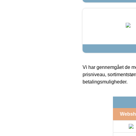
Vi har gennemgået de mes
prisniveau, sortimentstø
betalingsmuligheder.
Websh