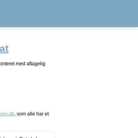
at
onteret med aftagelig
gen.dk
, som alle har et