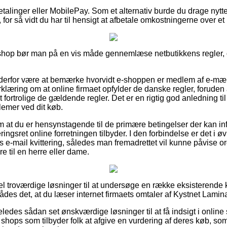
betalinger eller MobilePay. Som et alternativ burde du drage nytt
for så vidt du har til hensigt at afbetale omkostningerne over e
 shop bør man på en vis måde gennemlæse netbutikkens regler, d
erfor være at bemærke hvorvidt e-shoppen er medlem af e-mær
rklæring om at online firmaet opfylder de danske regler, foruden 
t fortrolige de gældende regler. Det er en rigtig god anledning til 
lemer ved dit køb.
 om at du er hensynstagende til de primære betingelser der kan in
ngsret online forretningen tilbyder. I den forbindelse er det i øv
 e-mail kvittering, således man fremadrettet vil kunne påvise o
 til en herre eller dame.
del troværdige løsninger til at undersøge en række eksisterend
lrådes det, at du læser internet firmaets omtaler af Kystnet Lamin
eledes sådan set ønskværdige løsninger til at få indsigt i onli
 shops som tilbyder folk at afgive en vurdering af deres køb, so