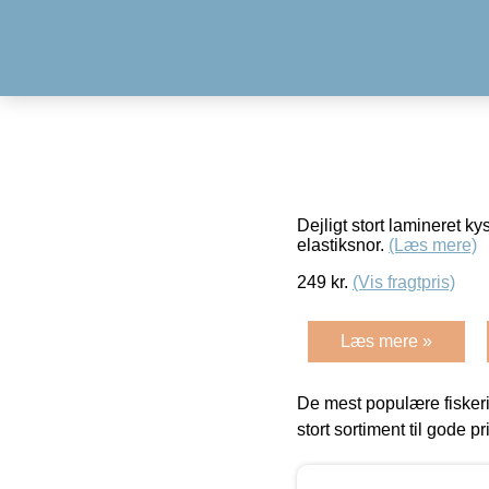
Dejligt stort lamineret 
elastiksnor.
(Læs mere)
249
kr.
(Vis fragtpris)
Læs mere »
De mest populære fiskeri
stort sortiment til gode pr