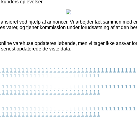
re kunders oplevelser.
ansieret ved hjælp af annoncer. Vi arbejder tæt sammen med 
nes varer, og tjener kommission under forudsætning af at den b
online varehuse opdateres løbende, men vi tager ikke ansvar fo
 senest opdaterede de viste data.
1
1
1
1
1
1
1
1
1
1
1
1
1
1
1
1
1
1
1
1
1
1
1
1
1
1
1
1
1
1
1
1
1
1
1
1
1
1
1
1
1
1
1
1
1
1
1
1
1
1
1
1
1
1
1
1
1
1
1
1
1
1
1
1
1
1
1
1
1
1
1
1
1
1
1
1
1
1
1
1
1
1
1
1
1
1
1
1
1
1
1
1
1
1
1
1
1
1
1
1
1
1
1
1
1
1
1
1
1
1
1
1
1
1
1
1
1
1
1
1
1
1
1
1
1
1
1
1
1
1
1
1
1
1
1
1
1
1
1
1
1
1
1
1
1
1
1
1
1
1
1
1
1
1
1
1
1
1
1
1
1
1
1
1
1
1
1
1
1
1
1
1
1
1
1
1
1
1
1
1
1
1
1