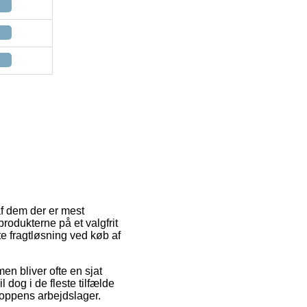
af dem der er mest
produkterne på et valgfrit
e fragtløsning ved køb af
men bliver ofte en sjat
dog i de fleste tilfælde
shoppens arbejdslager.