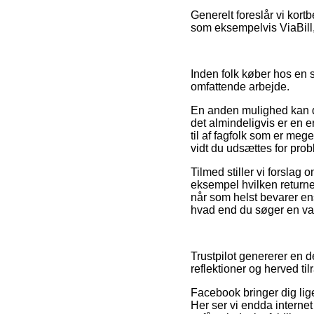
Generelt foreslår vi kort
som eksempelvis ViaBill, 
Inden folk køber hos en
omfattende arbejde.
En anden mulighed kan d
det almindeligvis er en e
til af fagfolk som er mege
vidt du udsættes for prob
Tilmed stiller vi forslag
eksempel hvilken returneri
når som helst bevarer ens
hvad end du søger en vare
Trustpilot genererer en 
reflektioner og herved ti
Facebook bringer dig lig
Her ser vi endda internet