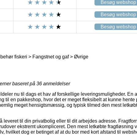
Besøg webshop
Besøg webshop
Besøg webshop
behør fiskeri > Fangstnet og gaf > Øvrige
jerner baseret på
36
anmeldelser
deler nu til dags et hav af forskellige leveringsmuligheder. En 
ng til en pakkeshop, hvor det er meget fleksibelt at kunne hente 
 nemlig meget hensigtsmæssig, og typisk tilmed den mest letkøbt
leveret til din privatbolig eller til dit arbejdes adresse. Fragtfor
dover ekstremt ukompliceret. Den mest letkøbte fragtløsning vil 
v, hvilket dog er betinget af at du bor med kort afstand til web