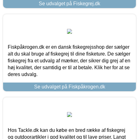
Se udvalget på Fiskegrej.dk
Fiskpåkrogen.dk er en dansk fiskegrejsshop der sælger
alt du skal bruge af fiskegrej til dine fisketure. De sælger
fiskegrej fra et udvalg af mærker, der sikrer dig grej af en
høj kvalitet, der samtidig er til at betale. Klik her for at se
deres udvalg.
Se udvalget på Fiskpåkrogen.dk
Hos Tackle.dk kan du købe en bred række af fiskegrej
og outdoorartikler i god kvalitet og til lave priser. Langt