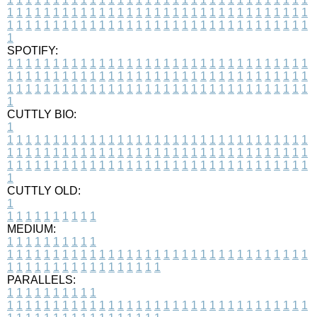
1
1
1
1
1
1
1
1
1
1
1
1
1
1
1
1
1
1
1
1
1
1
1
1
1
1
1
1
1
1
1
1
1
1
1
1
1
1
1
1
1
1
1
1
1
1
1
1
1
1
1
1
1
1
1
1
1
1
1
1
1
1
1
1
1
1
1
SPOTIFY:
1
1
1
1
1
1
1
1
1
1
1
1
1
1
1
1
1
1
1
1
1
1
1
1
1
1
1
1
1
1
1
1
1
1
1
1
1
1
1
1
1
1
1
1
1
1
1
1
1
1
1
1
1
1
1
1
1
1
1
1
1
1
1
1
1
1
1
1
1
1
1
1
1
1
1
1
1
1
1
1
1
1
1
1
1
1
1
1
1
1
1
1
1
1
1
1
1
1
1
1
CUTTLY BIO:
1
1
1
1
1
1
1
1
1
1
1
1
1
1
1
1
1
1
1
1
1
1
1
1
1
1
1
1
1
1
1
1
1
1
1
1
1
1
1
1
1
1
1
1
1
1
1
1
1
1
1
1
1
1
1
1
1
1
1
1
1
1
1
1
1
1
1
1
1
1
1
1
1
1
1
1
1
1
1
1
1
1
1
1
1
1
1
1
1
1
1
1
1
1
1
1
1
1
1
1
1
CUTTLY OLD:
1
1
1
1
1
1
1
1
1
1
1
MEDIUM:
1
1
1
1
1
1
1
1
1
1
1
1
1
1
1
1
1
1
1
1
1
1
1
1
1
1
1
1
1
1
1
1
1
1
1
1
1
1
1
1
1
1
1
1
1
1
1
1
1
1
1
1
1
1
1
1
1
1
1
1
PARALLELS:
1
1
1
1
1
1
1
1
1
1
1
1
1
1
1
1
1
1
1
1
1
1
1
1
1
1
1
1
1
1
1
1
1
1
1
1
1
1
1
1
1
1
1