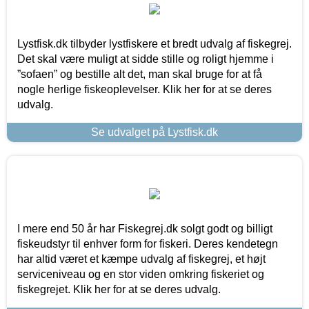
Lystfisk.dk tilbyder lystfiskere et bredt udvalg af fiskegrej.
Det skal være muligt at sidde stille og roligt hjemme i
”sofaen” og bestille alt det, man skal bruge for at få
nogle herlige fiskeoplevelser. Klik her for at se deres
udvalg.
Se udvalget på Lystfisk.dk
I mere end 50 år har Fiskegrej.dk solgt godt og billigt
fiskeudstyr til enhver form for fiskeri. Deres kendetegn
har altid været et kæmpe udvalg af fiskegrej, et højt
serviceniveau og en stor viden omkring fiskeriet og
fiskegrejet. Klik her for at se deres udvalg.