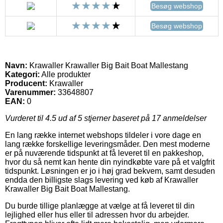
Besøg webshop
Besøg webshop
Navn:
Krawaller Krawaller Big Bait Boat Mallestang
Kategori:
Alle produkter
Producent:
Krawaller
Varenummer:
33648807
EAN:
0
Vurderet til
4.5
ud af 5 stjerner baseret på
17
anmeldelser
En lang række internet webshops tildeler i vore dage en
lang række forskellige leveringsmåder. Den mest moderne
er på nuværende tidspunkt at få leveret til en pakkeshop,
hvor du så nemt kan hente din nyindkøbte vare på et valgfrit
tidspunkt. Løsningen er jo i høj grad bekvem, samt desuden
endda den billigste slags levering ved køb af Krawaller
Krawaller Big Bait Boat Mallestang.
Du burde tillige planlægge at vælge at få leveret til din
lejlighed eller hus eller til adressen hvor du arbejder.