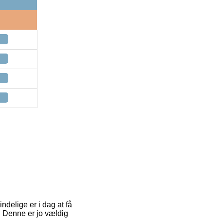
ndelige er i dag at få
t. Denne er jo vældig