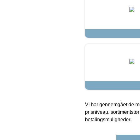
Vi har gennemgået de mes
prisniveau, sortimentstø
betalingsmuligheder.