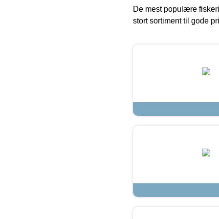
De mest populære fiskeri
stort sortiment til gode pr