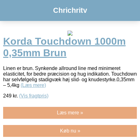
Chrichritv
Korda Touchdown 1000m
0,35mm Brun
Linen er brun. Synkende allround line med minimeret
elasticitet, for bedre præcision og hug indikation. Touchdown
har selvfølgelig stadigvæk høj slid- og knudestyrke.0,35mm
– 5,4kg
(Læs mere)
249
kr.
(Vis fragtpris)
Læs mere »
Køb nu »