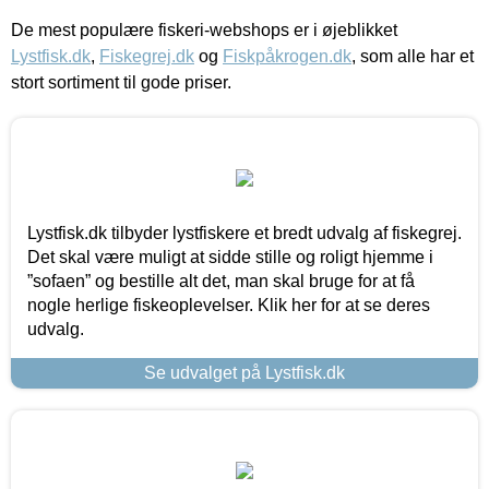
De mest populære fiskeri-webshops er i øjeblikket
Lystfisk.dk
,
Fiskegrej.dk
og
Fiskpåkrogen.dk
, som alle har et
stort sortiment til gode priser.
Lystfisk.dk tilbyder lystfiskere et bredt udvalg af fiskegrej.
Det skal være muligt at sidde stille og roligt hjemme i
”sofaen” og bestille alt det, man skal bruge for at få
nogle herlige fiskeoplevelser. Klik her for at se deres
udvalg.
Se udvalget på Lystfisk.dk