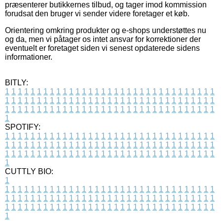
præsenterer butikkernes tilbud, og tager imod kommission
forudsat den bruger vi sender videre foretager et køb.
Orientering omkring produkter og e-shops understøttes nu
og da, men vi påtager os intet ansvar for korrektioner der
eventuelt er foretaget siden vi senest opdaterede sidens
informationer.
BITLY:
1
1
1
1
1
1
1
1
1
1
1
1
1
1
1
1
1
1
1
1
1
1
1
1
1
1
1
1
1
1
1
1
1
1
1
1
1
1
1
1
1
1
1
1
1
1
1
1
1
1
1
1
1
1
1
1
1
1
1
1
1
1
1
1
1
1
1
1
1
1
1
1
1
1
1
1
1
1
1
1
1
1
1
1
1
1
1
1
1
1
1
1
1
1
1
1
1
1
1
1
SPOTIFY:
1
1
1
1
1
1
1
1
1
1
1
1
1
1
1
1
1
1
1
1
1
1
1
1
1
1
1
1
1
1
1
1
1
1
1
1
1
1
1
1
1
1
1
1
1
1
1
1
1
1
1
1
1
1
1
1
1
1
1
1
1
1
1
1
1
1
1
1
1
1
1
1
1
1
1
1
1
1
1
1
1
1
1
1
1
1
1
1
1
1
1
1
1
1
1
1
1
1
1
1
CUTTLY BIO:
1
1
1
1
1
1
1
1
1
1
1
1
1
1
1
1
1
1
1
1
1
1
1
1
1
1
1
1
1
1
1
1
1
1
1
1
1
1
1
1
1
1
1
1
1
1
1
1
1
1
1
1
1
1
1
1
1
1
1
1
1
1
1
1
1
1
1
1
1
1
1
1
1
1
1
1
1
1
1
1
1
1
1
1
1
1
1
1
1
1
1
1
1
1
1
1
1
1
1
1
1