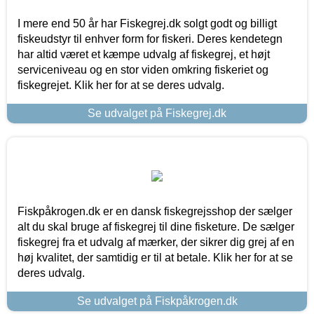
I mere end 50 år har Fiskegrej.dk solgt godt og billigt
fiskeudstyr til enhver form for fiskeri. Deres kendetegn
har altid været et kæmpe udvalg af fiskegrej, et højt
serviceniveau og en stor viden omkring fiskeriet og
fiskegrejet. Klik her for at se deres udvalg.
Se udvalget på Fiskegrej.dk
Fiskpåkrogen.dk er en dansk fiskegrejsshop der sælger
alt du skal bruge af fiskegrej til dine fisketure. De sælger
fiskegrej fra et udvalg af mærker, der sikrer dig grej af en
høj kvalitet, der samtidig er til at betale. Klik her for at se
deres udvalg.
Se udvalget på Fiskpåkrogen.dk