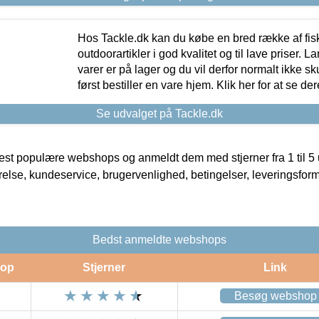
Hos Tackle.dk kan du købe en bred række af fis
outdoorartikler i god kvalitet og til lave priser. L
varer er på lager og du vil derfor normalt ikke sk
først bestiller en vare hjem. Klik her for at se de
Se udvalget på Tackle.dk
t populære webshops og anmeldt dem med stjerner fra 1 til 5 ud
rrelse, kundeservice, brugervenlighed, betingelser, leveringsfor
Bedst anmeldte webshops
op
Stjerner
Link
Besøg webshop