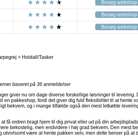
Besøg webshop
Besøg webshop
Besøg webshop
rpegrej > Holdall/Tasker
jerner baseret på
36
anmeldelser
inger giver nu om dage diverse forskellige løsninger til levering.
l en pakkeshop, fordi det giver dig fuld fleksibilitet til at hente v
ligt bekvem, og i mange tilfælde også den mest letkøbte leveri
 få ordren bragt hjem til dig privat eller ud på din arbejdsplad
mere bekostelig, men endvidere i høj grad bekvem. Den mest be
g utvivlsomt være at hente pakken selv, men dette beroer på at 