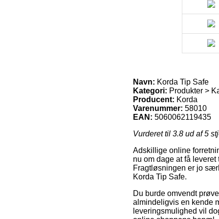
Navn:
Korda Tip Safe
Kategori:
Produkter > Ka
Producent:
Korda
Varenummer:
58010
EAN:
5060062119435
Vurderet til
3.8
ud af 5 st
Adskillige online forretn
nu om dage at få leveret ti
Fragtløsningen er jo sær
Korda Tip Safe.
Du burde omvendt prøve at
almindeligvis en kende 
leveringsmulighed vil do