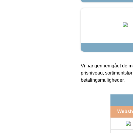
Vi har gennemgået de mes
prisniveau, sortimentstø
betalingsmuligheder.
Websh