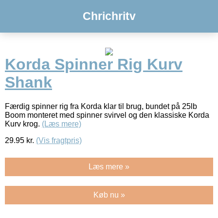
Chrichritv
Korda Spinner Rig Kurv
Shank
Færdig spinner rig fra Korda klar til brug, bundet på 25lb
Boom monteret med spinner svirvel og den klassiske Korda
Kurv krog.
(Læs mere)
29.95
kr.
(Vis fragtpris)
Læs mere »
Køb nu »