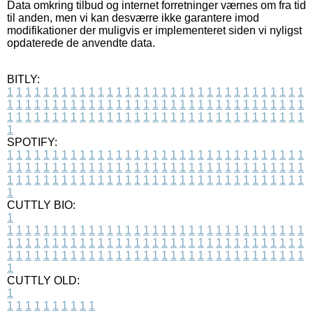
Data omkring tilbud og internet forretninger værnes om fra tid
til anden, men vi kan desværre ikke garantere imod
modifikationer der muligvis er implementeret siden vi nyligst
opdaterede de anvendte data.
BITLY:
1
1
1
1
1
1
1
1
1
1
1
1
1
1
1
1
1
1
1
1
1
1
1
1
1
1
1
1
1
1
1
1
1
1
1
1
1
1
1
1
1
1
1
1
1
1
1
1
1
1
1
1
1
1
1
1
1
1
1
1
1
1
1
1
1
1
1
1
1
1
1
1
1
1
1
1
1
1
1
1
1
1
1
1
1
1
1
1
1
1
1
1
1
1
1
1
1
1
1
1
SPOTIFY:
1
1
1
1
1
1
1
1
1
1
1
1
1
1
1
1
1
1
1
1
1
1
1
1
1
1
1
1
1
1
1
1
1
1
1
1
1
1
1
1
1
1
1
1
1
1
1
1
1
1
1
1
1
1
1
1
1
1
1
1
1
1
1
1
1
1
1
1
1
1
1
1
1
1
1
1
1
1
1
1
1
1
1
1
1
1
1
1
1
1
1
1
1
1
1
1
1
1
1
1
CUTTLY BIO:
1
1
1
1
1
1
1
1
1
1
1
1
1
1
1
1
1
1
1
1
1
1
1
1
1
1
1
1
1
1
1
1
1
1
1
1
1
1
1
1
1
1
1
1
1
1
1
1
1
1
1
1
1
1
1
1
1
1
1
1
1
1
1
1
1
1
1
1
1
1
1
1
1
1
1
1
1
1
1
1
1
1
1
1
1
1
1
1
1
1
1
1
1
1
1
1
1
1
1
1
1
CUTTLY OLD:
1
1
1
1
1
1
1
1
1
1
1