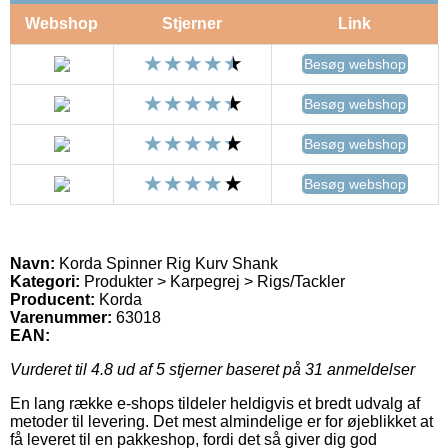
Webshop
Stjerner
Link
Besøg webshop
Besøg webshop
Besøg webshop
Besøg webshop
Navn:
Korda Spinner Rig Kurv Shank
Kategori:
Produkter > Karpegrej > Rigs/Tackler
Producent:
Korda
Varenummer:
63018
EAN:
Vurderet til
4.8
ud af 5 stjerner baseret på
31
anmeldelser
En lang række e-shops tildeler heldigvis et bredt udvalg af
metoder til levering. Det mest almindelige er for øjeblikket at
få leveret til en pakkeshop, fordi det så giver dig god