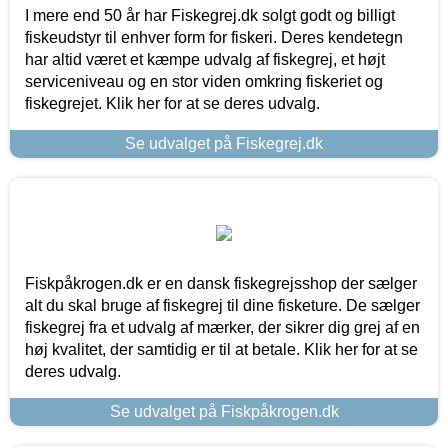
I mere end 50 år har Fiskegrej.dk solgt godt og billigt
fiskeudstyr til enhver form for fiskeri. Deres kendetegn
har altid været et kæmpe udvalg af fiskegrej, et højt
serviceniveau og en stor viden omkring fiskeriet og
fiskegrejet. Klik her for at se deres udvalg.
Se udvalget på Fiskegrej.dk
Fiskpåkrogen.dk er en dansk fiskegrejsshop der sælger
alt du skal bruge af fiskegrej til dine fisketure. De sælger
fiskegrej fra et udvalg af mærker, der sikrer dig grej af en
høj kvalitet, der samtidig er til at betale. Klik her for at se
deres udvalg.
Se udvalget på Fiskpåkrogen.dk