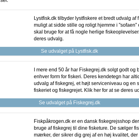
iser.
Lystfisk.dk tilbyder lystfiskere et bredt udvalg af
muligt at sidde stille og roligt hjemme i ”sofaen” 
skal bruge for at få nogle herlige fiskeoplevelser.
deres udvalg.
Se udvalget på Lystfisk.dk
I mere end 50 år har Fiskegrej.dk solgt godt og bil
enhver form for fiskeri. Deres kendetegn har al
udvalg af fiskegrej, et højt serviceniveau og en 
fiskeriet og fiskegrejet. Klik her for at se deres u
Se udvalget på Fiskegrej.dk
Fiskpåkrogen.dk er en dansk fiskegrejsshop der 
bruge af fiskegrej til dine fisketure. De sælger fi
mærker, der sikrer dig grej af en høj kvalitet, der 