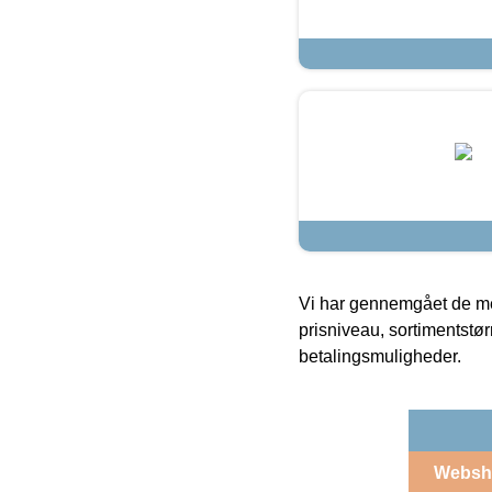
Vi har gennemgået de mes
prisniveau, sortimentstø
betalingsmuligheder.
Websh