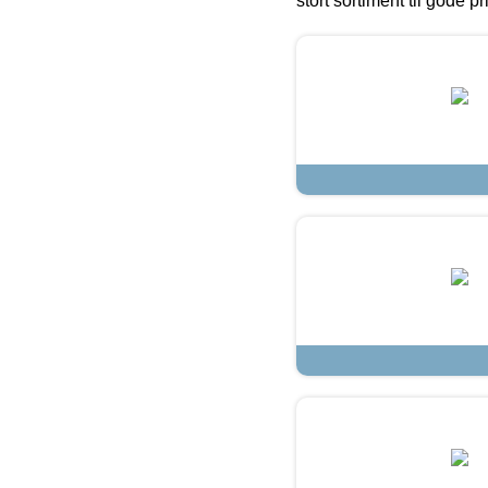
stort sortiment til gode pr