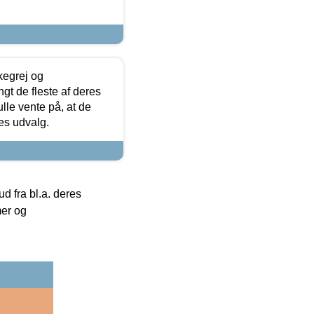
kegrej og
angt de fleste af deres
ulle vente på, at de
res udvalg.
 fra bl.a. deres
mer og