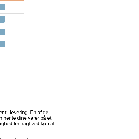
 til levering. En af de
n hente dine varer på et
ighed for fragt ved køb af