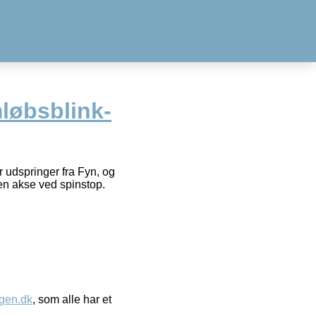
løbsblink-
 udspringer fra Fyn, og
en akse ved spinstop.
gen.dk
, som alle har et