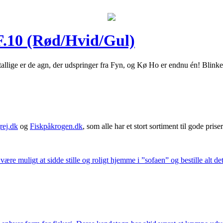
F.10 (Rød/Hvid/Gul)
lige er de agn, der udspringer fra Fyn, og Kø Ho er endnu én! Blinket
rej.dk
og
Fiskpåkrogen.dk
, som alle har et stort sortiment til gode priser
 være muligt at sidde stille og roligt hjemme i ”sofaen” og bestille alt de