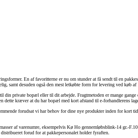
ingsformer. En af favoritterne er nu om stunder at få sendt til en pakkes
elig, samt desuden også den mest letkøbte form for levering ved køb 
 din private bopæl eller til dit arbejde. Fragtmetoden er mange gange 
men dette kræver at du har bopæl med kort afstand til e-forhandlerens lage
mende forudsat vi har behov for dine nye produkter inden for kort tid, 
å masser af varenumre, eksempelvis Kø Ho gennemløbsblink-14 gr.-F.10 (
 distribueret forud for at pakkepersonalet holder fyraften.