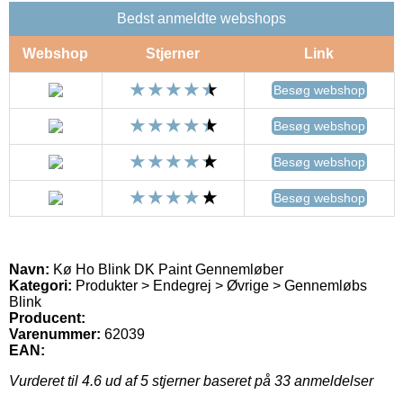
Bedst anmeldte webshops
Webshop
Stjerner
Link
Besøg webshop
Besøg webshop
Besøg webshop
Besøg webshop
Navn:
Kø Ho Blink DK Paint Gennemløber
Kategori:
Produkter > Endegrej > Øvrige > Gennemløbs
Blink
Producent:
Varenummer:
62039
EAN:
Vurderet til
4.6
ud af 5 stjerner baseret på
33
anmeldelser