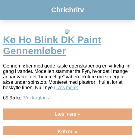
Chrichritv
Kø Ho Blink DK Paint
Gennemløber
Gennemløber med gode kaste egenskaber og en virkelig fin
gang i vandet. Modellen stammer fra Fyn, hvor det i mange
år har været det “hemmelige” våben. Rotere om sin egen
akse under spinstop. Monteret med plastrør i hullet for at
beskytte linen. Nu i nye
(Læs mere)
69.95
kr.
(Vis fragtpris)
Læs mere »
Køb nu »