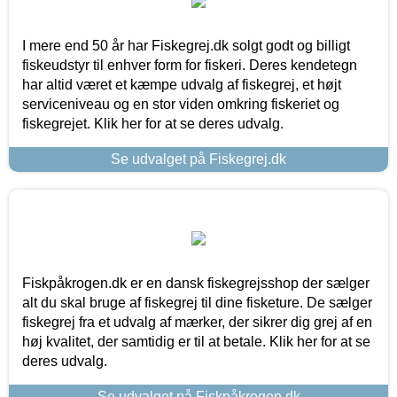
I mere end 50 år har Fiskegrej.dk solgt godt og billigt
fiskeudstyr til enhver form for fiskeri. Deres kendetegn
har altid været et kæmpe udvalg af fiskegrej, et højt
serviceniveau og en stor viden omkring fiskeriet og
fiskegrejet. Klik her for at se deres udvalg.
Se udvalget på Fiskegrej.dk
Fiskpåkrogen.dk er en dansk fiskegrejsshop der sælger
alt du skal bruge af fiskegrej til dine fisketure. De sælger
fiskegrej fra et udvalg af mærker, der sikrer dig grej af en
høj kvalitet, der samtidig er til at betale. Klik her for at se
deres udvalg.
Se udvalget på Fiskpåkrogen.dk