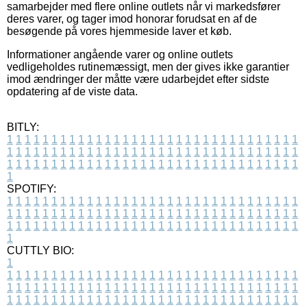
samarbejder med flere online outlets når vi markedsfører
deres varer, og tager imod honorar forudsat en af de
besøgende på vores hjemmeside laver et køb.
Informationer angående varer og online outlets
vedligeholdes rutinemæssigt, men der gives ikke garantier
imod ændringer der måtte være udarbejdet efter sidste
opdatering af de viste data.
BITLY:
1
1
1
1
1
1
1
1
1
1
1
1
1
1
1
1
1
1
1
1
1
1
1
1
1
1
1
1
1
1
1
1
1
1
1
1
1
1
1
1
1
1
1
1
1
1
1
1
1
1
1
1
1
1
1
1
1
1
1
1
1
1
1
1
1
1
1
1
1
1
1
1
1
1
1
1
1
1
1
1
1
1
1
1
1
1
1
1
1
1
1
1
1
1
1
1
1
1
1
1
SPOTIFY:
1
1
1
1
1
1
1
1
1
1
1
1
1
1
1
1
1
1
1
1
1
1
1
1
1
1
1
1
1
1
1
1
1
1
1
1
1
1
1
1
1
1
1
1
1
1
1
1
1
1
1
1
1
1
1
1
1
1
1
1
1
1
1
1
1
1
1
1
1
1
1
1
1
1
1
1
1
1
1
1
1
1
1
1
1
1
1
1
1
1
1
1
1
1
1
1
1
1
1
1
CUTTLY BIO:
1
1
1
1
1
1
1
1
1
1
1
1
1
1
1
1
1
1
1
1
1
1
1
1
1
1
1
1
1
1
1
1
1
1
1
1
1
1
1
1
1
1
1
1
1
1
1
1
1
1
1
1
1
1
1
1
1
1
1
1
1
1
1
1
1
1
1
1
1
1
1
1
1
1
1
1
1
1
1
1
1
1
1
1
1
1
1
1
1
1
1
1
1
1
1
1
1
1
1
1