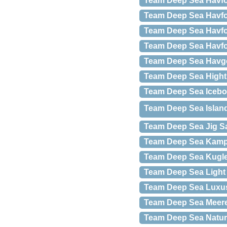
Team Deep Sea Havfo
Team Deep Sea Havf
Team Deep Sea Havfo
Team Deep Sea Havfor
Team Deep Sea Havg
Team Deep Sea Hight
Team Deep Sea Icebok
Team Deep Sea Island
Team Deep Sea Jig Sa
Team Deep Sea Kampb
Team Deep Sea Kugle
Team Deep Sea Light 
Team Deep Sea Luxu
Team Deep Sea Meer
Team Deep Sea Natur