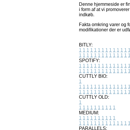
Denne hjemmeside er fina
i form af at vi promovere
indkøb.
Fakta omkring varer og fo
modifikationer der er udf
BITLY:
1
1
1
1
1
1
1
1
1
1
1
1
1
1
1
1
1
1
1
1
1
1
1
1
1
1
SPOTIFY:
1
1
1
1
1
1
1
1
1
1
1
1
1
1
1
1
1
1
1
1
1
1
1
1
1
1
CUTTLY BIO:
1
1
1
1
1
1
1
1
1
1
1
1
1
1
1
1
1
1
1
1
1
1
1
1
1
1
1
CUTTLY OLD:
1
1
1
1
1
1
1
1
1
1
1
MEDIUM:
1
1
1
1
1
1
1
1
1
1
1
1
1
1
1
1
1
1
1
1
1
1
1
PARALLELS: