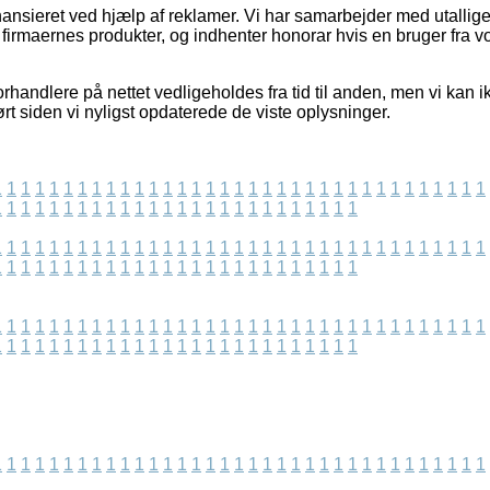
nsieret ved hjælp af reklamer. Vi har samarbejder med utallig
r firmaernes produkter, og indhenter honorar hvis en bruger fra v
rhandlere på nettet vedligeholdes fra tid til anden, men vi kan ikk
ørt siden vi nyligst opdaterede de viste oplysninger.
1
1
1
1
1
1
1
1
1
1
1
1
1
1
1
1
1
1
1
1
1
1
1
1
1
1
1
1
1
1
1
1
1
1
1
1
1
1
1
1
1
1
1
1
1
1
1
1
1
1
1
1
1
1
1
1
1
1
1
1
1
1
1
1
1
1
1
1
1
1
1
1
1
1
1
1
1
1
1
1
1
1
1
1
1
1
1
1
1
1
1
1
1
1
1
1
1
1
1
1
1
1
1
1
1
1
1
1
1
1
1
1
1
1
1
1
1
1
1
1
1
1
1
1
1
1
1
1
1
1
1
1
1
1
1
1
1
1
1
1
1
1
1
1
1
1
1
1
1
1
1
1
1
1
1
1
1
1
1
1
1
1
1
1
1
1
1
1
1
1
1
1
1
1
1
1
1
1
1
1
1
1
1
1
1
1
1
1
1
1
1
1
1
1
1
1
1
1
1
1
1
1
1
1
1
1
1
1
1
1
1
1
1
1
1
1
1
1