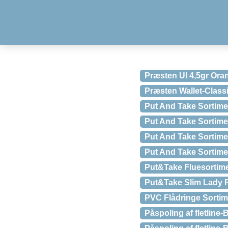
Præsten Ul 4,5gr Ora
Præsten Wallet-Class
Put And Take Sortime
Put And Take Sortime
Put And Take Sortime
Put And Take Sortime
Put&Take Fluesortime
Put&Take Slim Lady 
PVC Flådringe Sortim
Påspoling af fletline