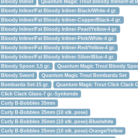
Bloody Inliner
Quantum Magic Trout Bloody Inliner/Fat B
loody Inliner/Fat Bloody Inliner-Black/White-4 gr.
loody Inliner/Fat Bloody Inliner-Copper/Black-4 gr.
loody Inliner/Fat Bloody Inliner-Pearl/Yellow-4 gr.
loody Inliner/Fat Bloody Inliner-Pink/White-4 gr.
loody Inliner/Fat Bloody Inliner-Red/Yellow-4 gr.
loody Inliner/Fat Bloody Inliner-Silver/Blue-4 gr.
Bloody Spoon 3,5 gr.
Quantum Magic Trout Bloody Spoon
 Bloody Sword
Quantum Magic Trout Bombarda Set
 Bombarda Set-15 gr.
Quantum Magic Trout Click Clack 
Click Clack Glass-7 gr.-Synkende
 Curly B-Bobbles 35mm
Curly B-Bobbles 35mm (10 stk. pose)
Curly B-Bobbles 35mm (10 stk. pose)-Blue/white
Curly B-Bobbles 35mm (10 stk. pose)-Orange/Yellow