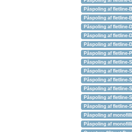
Påspoling af fletline-
Påspoling af fletline
Påspoling af fletline
Påspoling af fletline
Påspoling af fletline
Påspoling af fletlin
Påspoling af fletlin
Påspoling af fletlin
Påspoling af fletline
Påspoling af fletlin
Påspoling af fletlin
Påspoling af fletline
Påspoling af fletline
Påspoling af monofil
Påspoling af monofil